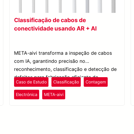
Classificação de cabos de
conectividade usando AR + AI
META-aivi transforma a inspeção de cabos
com IA, garantindo precisão no
reconhecimento, classificação e detecção de
defeitos para fabricação eficiente de
Caso de Estudo
Classificação
Contagem
eletrônicos.
Electrónica
META-aivi