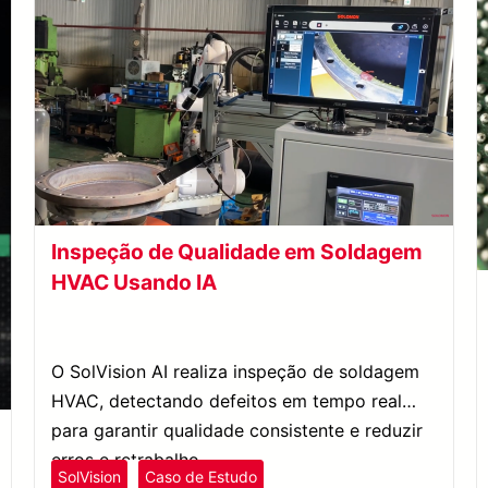
Inspeção de Qualidade em Soldagem
HVAC Usando IA
O SolVision AI realiza inspeção de soldagem
HVAC, detectando defeitos em tempo real
para garantir qualidade consistente e reduzir
erros e retrabalho.
SolVision
Caso de Estudo