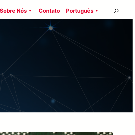
搜
Sobre Nós
Contato
Português
尋