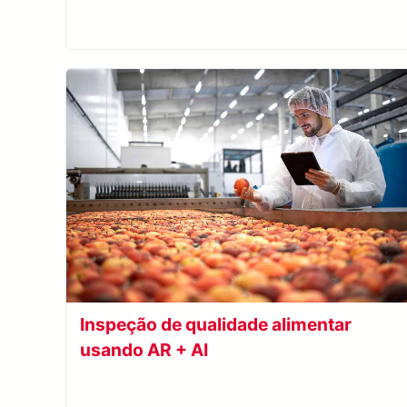
Inspeção de qualidade alimentar
usando AR + AI