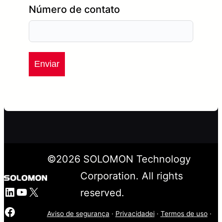
Número de contato
Enviar
©
2026
SOLOMON Technology
Corporation. All rights
LinkedIn
YouTube
X
reserved.
Facebook
Aviso de segurança
·
Privacidadei
·
Termos de uso
·