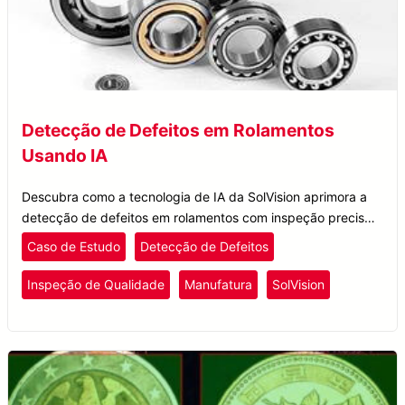
Detecção de Defeitos em Rolamentos
Usando IA
Descubra como a tecnologia de IA da SolVision aprimora a
detecção de defeitos em rolamentos com inspeção precisa
de roscas, aumentando o controle de qualidade e a
Caso de Estudo
Detecção de Defeitos
eficiência.
Inspeção de Qualidade
Manufatura
SolVision