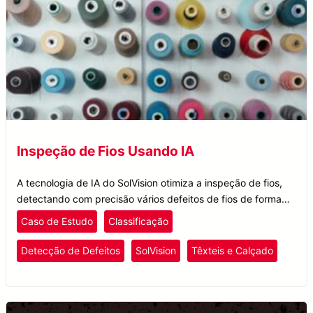
Inspeção de Fios Usando IA
A tecnologia de IA do SolVision otimiza a inspeção de fios,
detectando com precisão vários defeitos de fios de forma
rápida e eficiente, garantindo um controle de qualidade
Caso de Estudo
Classificação
aprimorado.
Detecção de Defeitos
SolVision
Têxteis e Calçado