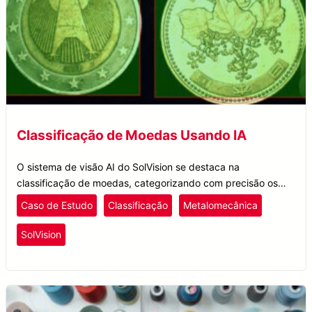
Classificação de Moedas Usando IA
O sistema de visão AI do SolVision se destaca na
classificação de moedas, categorizando com precisão os
lotes por denominação, independentemente da oxidação ou
Caso de Estudo
Classificação
Metalomecânica
condição da moeda.
SolVision