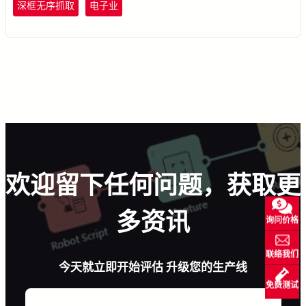
深框无序抓取
电子业
欢迎留下任何问题，获取更
多资讯
询问价格
联络我们
今天就立即开始评估 升级您的生产线
免费测试