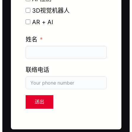
3D视觉机器人
AR + AI
姓名
联络电话
送出