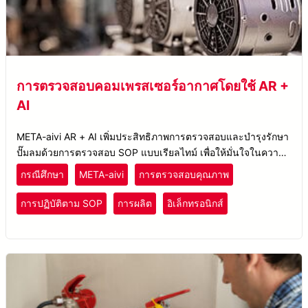
การตรวจสอบคอมเพรสเซอร์อากาศโดยใช้ AR +
AI
META-aivi AR + AI เพิ่มประสิทธิภาพการตรวจสอบและบำรุงรักษา
ปั๊มลมด้วยการตรวจสอบ SOP แบบเรียลไทม์ เพื่อให้มั่นใจในความ
สอดคล้องและการบันทึกข้อมูลดิจิทัล
กรณีศึกษา
META-aivi
การตรวจสอบคุณภาพ
การปฏิบัติตาม SOP
การผลิต
อิเล็กทรอนิกส์