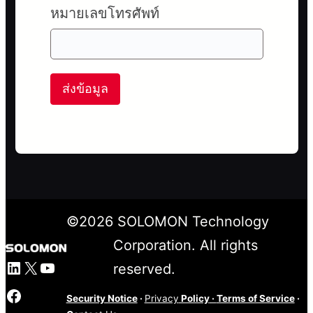
หมายเลขโทรศัพท์
ส่งข้อมูล
©
2026
SOLOMON Technology
Corporation. All rights
LinkedIn
X
YouTube
reserved.
Facebook
Security Notice
·
Privacy
Policy
·
Terms of Service
·