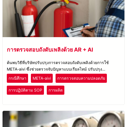
การตรวจสอบถังดับเพลิงด้วย AR + AI
ค้นพบวิธีที่บริษัทปรับปรุงการตรวจสอบถังดับเพลิงด้วยการใช้
META-aivi ซึ่งช่วยตรวจจับปัญหาแบบเรียลไทม์ ปรับปรุง
กระบวนการ และลดเวลาในการตรวจสอบลง 60%
กรณีศึกษา
META-aivi
การตรวจสอบความปลอดภัย
การปฏิบัติตาม SOP
การผลิต