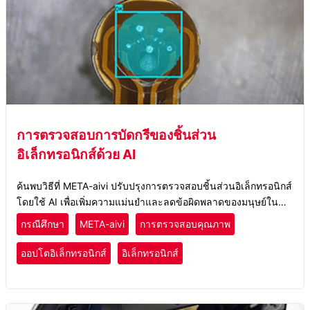
การตรวจสอบการบัดกรีของชิ้นส่วน
อิเล็กทรอนิกส์ด้วย AI
ค้นพบวิธีที่ META-aivi ปรับปรุงการตรวจสอบชิ้นส่วนอิเล็กทรอนิกส์
โดยใช้ AI เพื่อเพิ่มความแม่นยำและลดข้อผิดพลาดของมนุษย์ใน
การตรวจสอบการบัดกรี
กรณีศึกษา
META-aivi
การตรวจสอบคุณภาพ
ออปโตอิเล็กทรอนิกส์
อิเล็กทรอนิกส์