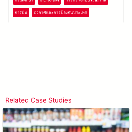
การบิน
อวกาศและการป้องกันประเทศ
เรียนรู้เพิ่มเติมเกี่ยวกับ META-aivi →
Related Case Studies
ดูกรณีศึกษาทั้งหมด