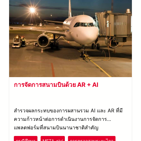
การจัดการสนามบินด้วย AR + AI
สำรวจผลกระทบของการผสานรวม AI และ AR ที่มี
ความก้าวหน้าต่อการดำเนินงานการจัดการ
แพลตฟอร์มที่สนามบินนานาชาติสำคัญ
กรณีศึกษา
META-aivi
การตรวจสอบระยะไกล