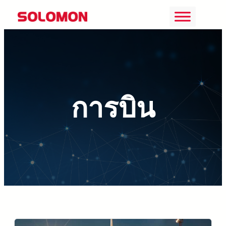
ข้าม
ไป
ยัง
เนื้อหา
การบิน