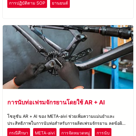
การปฏิบัติตาม SOP
ยานยนต์
การนับท่อเฟรมจักรยานโดยใช้ AR + AI
โซลูชัน AR + AI ของ META-aivi ช่วยเพิ่มความแม่นยำและ
ประสิทธิภาพในการนับท่อสำหรับการผลิตเฟรมจักรยาน ลดข้อผิด
พลาดและเพิ่มผลผลิต
กรณีศึกษา
META-aivi
การจัดหมวดหมู่
การนับ