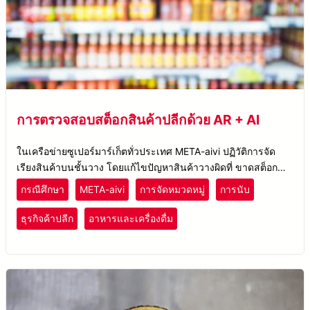
การตรวจสอบสต็อกสินค้าปลีกด้วย AR + AI
ในเครือข่ายซูเปอร์มาร์เก็ตทั่วประเทศ META-aivi ปฏิวัติการจัด
เรียงสินค้าบนชั้นวาง โดยแก้ไขปัญหาสินค้าวางผิดที่ ขาดสต็อก
และช่วยฝึกอบรมพนักงานใหม่
กรณีศึกษา
META-aivi
การจัดหมวดหมู่
การนับ
ธุรกิจค้าปลีก
อาหารและเครื่องดื่ม