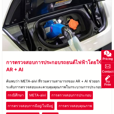
Pricing
การตรวจสอบการประกอบรถยนต์ไฟฟ้าโดยใช้
AR + AI
Contact
ค้นพบว่า META-aivi ที่รวมความสามารถของ AR + AI ช่วยยก
Try
Free
ระดับการตรวจสอบและควบคุมคุณภาพในกระบวนการประกอบ
รถยนต์ไฟฟ้าสำหรับหนึ่งในผู้ผลิต EV ชั้นนำของโลกได้อย่างไร
กรณีศึกษา
META-aivi
การตรวจสอบการประกอบ
การตรวจสอบการมีอยู่/ไม่มีอยู่
การตรวจสอบคุณภาพ