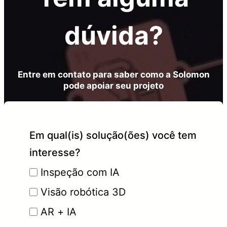
dúvida?
Entre em contato para saber como a Solomon
pode apoiar seu projeto
Em qual(is) solução(ões) você tem
interesse?
Inspeção com IA
Visão robótica 3D
AR + IA