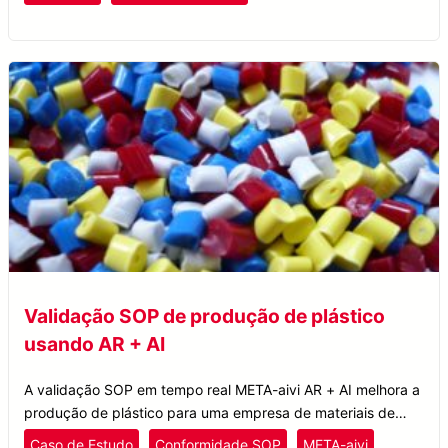
Validação SOP de produção de plástico
usando AR + AI
A validação SOP em tempo real META-aivi AR + AI melhora a
produção de plástico para uma empresa de materiais de
desempenho, aumentando a eficiência e reduzindo o tempo
Caso de Estudo
Conformidade SOP
META-aivi