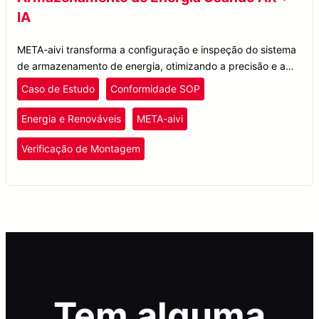
IA
META-aivi transforma a configuração e inspeção do sistema
de armazenamento de energia, otimizando a precisão e a
eficiência com validação SOP em tempo real usando a
Caso de Estudo
Conformidade SOP
tecnologia AR + IA.
Energia e Renováveis
META-aivi
Verificação de Montagem
Tem alguma