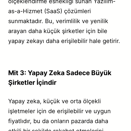
ölçeklendirme esnekliği sunan Yazılım-
as-a-Hizmet (SaaS) çözümleri
sunmaktadır. Bu, verimlilik ve yenilik
arayan daha küçük şirketler için bile
yapay zekayı daha erişilebilir hale getirir.
Mit 3: Yapay Zeka Sadece Büyük
Şirketler İçindir
Yapay zeka, küçük ve orta ölçekli
işletmeler için de erişilebilir ve uygun
fiyatlıdır, bu da onların pazarda daha
etkili bir şekilde rekabet etmelerini