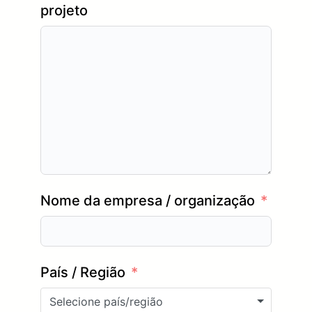
projeto
Nome da empresa / organização
País / Região
Selecione país/região