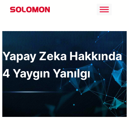
İçeriğe
geç
Yapay Zeka Hakkında
4 Yaygın Yanılgı