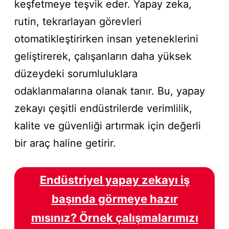
keşfetmeye teşvik eder. Yapay zeka,
rutin, tekrarlayan görevleri
otomatikleştirirken insan yeteneklerini
geliştirerek, çalışanların daha yüksek
düzeydeki sorumluluklara
odaklanmalarına olanak tanır. Bu, yapay
zekayı çeşitli endüstrilerde verimlilik,
kalite ve güvenliği artırmak için değerli
bir araç haline getirir.
Endüstriyel yapay zekayı iş
başında görmeye hazır
mısınız? Örnek çalışmalarımızı