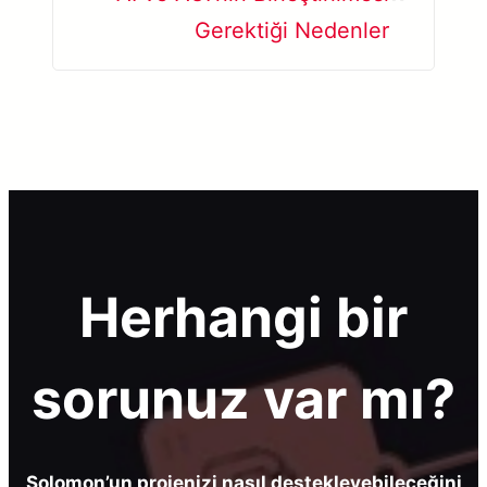
Gerektiği Nedenler
Herhangi bir
sorunuz var mı?
Solomon’un projenizi nasıl destekleyebileceğini