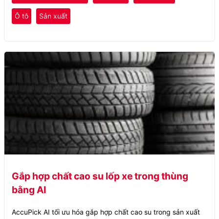
Ô tô
Sản xuất
Gắp hợp chất cao su lốp xe trong thùng
bằng AI
AccuPick AI tối ưu hóa gắp hợp chất cao su trong sản xuất