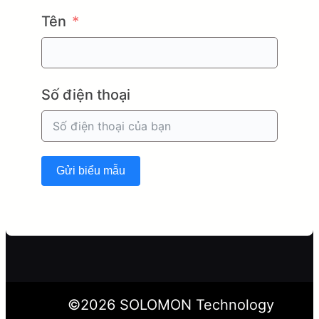
Tên
Số điện thoại
Gửi biểu mẫu
©
2026
SOLOMON Technology