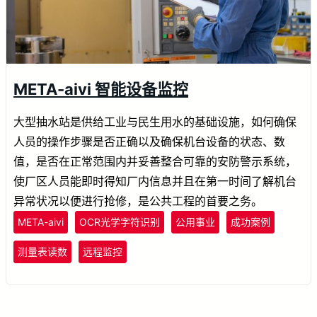
META-aivi 智能设备监控
大型抽水站是供给工业与民生用水的基础设施，如何确保
人员的操作步骤是否正确以及确保机台设备的状态、数
值，是否在正常范围内并妥善整合可靠的安防警示系统，
使厂区人员能即时得知厂内信息并且在第一时间了解机台
异常状况以便进行抢修，是公共工程的首要之务。
META-aivi
OCR光学字符识别
公用事业
成功案例
测量表读数
远程监控