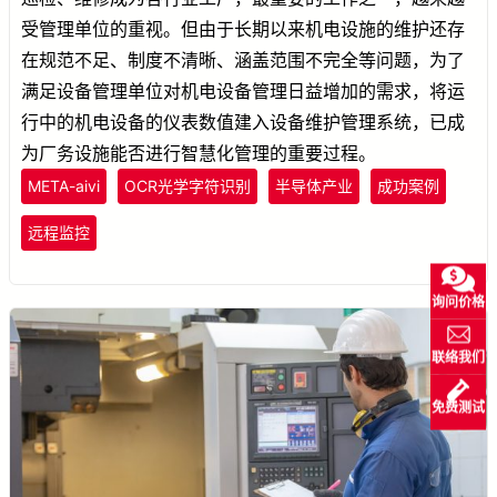
受管理单位的重视。但由于长期以来机电设施的维护还存
在规范不足、制度不清晰、涵盖范围不完全等问题，为了
满足设备管理单位对机电设备管理日益增加的需求，将运
行中的机电设备的仪表数值建入设备维护管理系统，已成
为厂务设施能否进行智慧化管理的重要过程。
META-aivi
OCR光学字符识别
半导体产业
成功案例
远程监控
询问价格
联络我们
免费测试