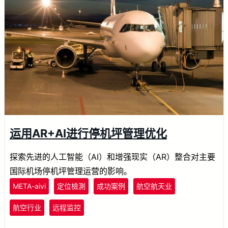
运用AR+AI进行停机坪管理优化
探索先进的人工智能（AI）和增强现实（AR）整合对主要
国际机场停机坪管理运营的影响。
META-aivi
定位檢測
成功案例
航空航天业
航空行业
远程监控