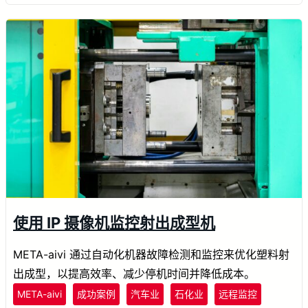
使用 IP 摄像机监控射出成型机
META-aivi 通过自动化机器故障检测和监控来优化塑料射
出成型，以提高效率、减少停机时间并降低成本。
META-aivi
成功案例
汽车业
石化业
远程监控