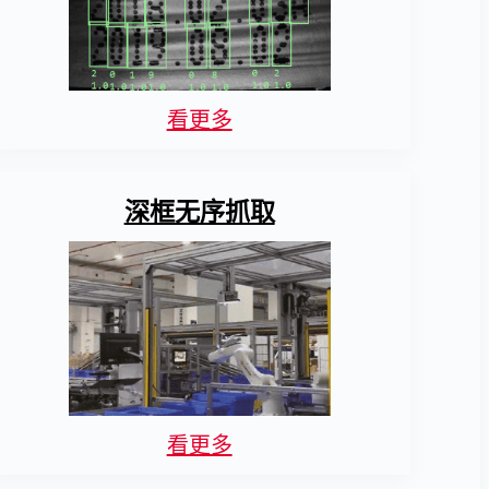
看更多
深框无序抓取
看更多