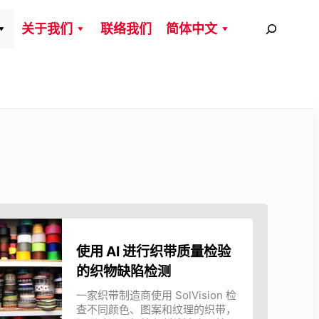
搜
关于我们
联络我们
简体中文
尋
使用 AI 进行织带质量检验
的织物缺陷检测
一家织带制造商使用 SolVision 检
查不同颜色、图案和纹理的织带，