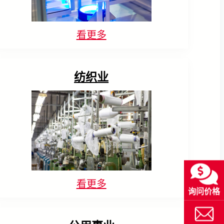
看更多
纺织业
看更多
询问价格