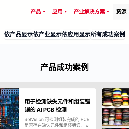
产品
应用
产业解决方案
资源
依产品显示
依产业显示
依应用显示
所有成功案例
产品成功案例
用于检测缺失元件和组装错
误的 AI PCB 检测
SolVision 可检测组装完成的 PCB
是否存在缺失元件和组装错误，支