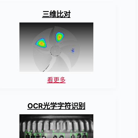
三维比对
看更多
OCR光学字符识别