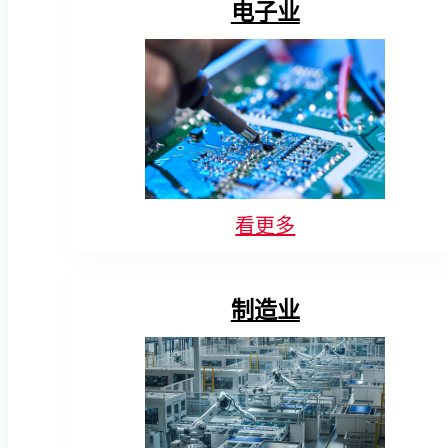
电子业
看更多
制造业