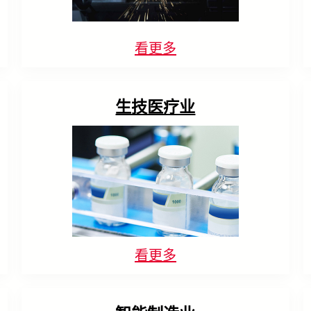
看更多
生技医疗业
看更多