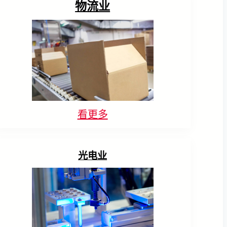
物流业
看更多
光电业