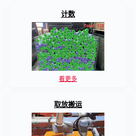
计数
看更多
取放搬运