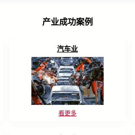
自动进行精准磨削，提高金属部件
通过 AI 辅助货架巡检、商品陈列
实现 CNC 机台自动上下料。此机
制造的质量，减少浪费并提高生产
验证、价签检查和缺货检测，实现
器人料箱取料系统可侦测未抛光金
率。
货架陈列合规。
属工件、产生 3D 取料坐标，并引
产业成功案例
导机器人精准完成料箱取料及工件
放置。
汽车流程中的视觉引导机器
采用 AR + AI 的金属零件库
汽车业
AI汽车零件自动捡料
人
存管理
AccuPick + SolScan 提升欧洲汽
所罗门的视觉引导机器人解决方案
META-aivi 采用 AR + AI 视觉技术
车零件制造商的料箱拣选功能，将
SolMotion，利用尖端的AI和3D技
优化金属零件库存管理，实现自动
周期时间缩短至 1.6 秒，并通过快
术来辅助复杂的制造操作，例如汽
计数，从而提升盘点的速度和准确
速 AI 训练提高效率。
车密封。
性。
看更多