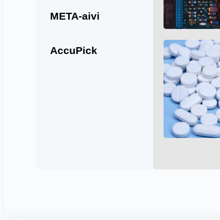
META-aivi
AccuPick