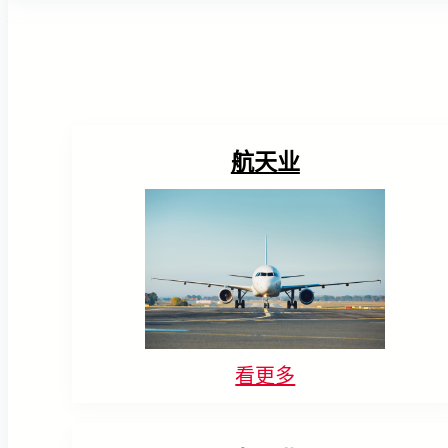
航天业
看更多