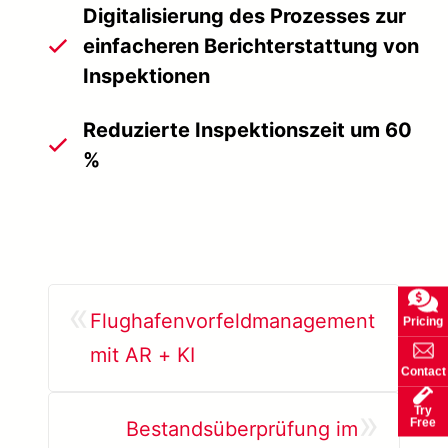
Digitalisierung des Prozesses zur
einfacheren Berichterstattung von
Inspektionen
Reduzierte Inspektionszeit um 60
%
«
Flughafenvorfeldmanagement
Pricing
mit AR + KI
Contact
»
Try
Free
Bestandsüberprüfung im