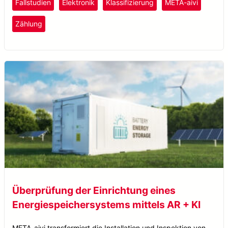
Fallstudien
Elektronik
Klassifizierung
META-aivi
Zählung
Überprüfung der Einrichtung eines
Energiespeichersystems mittels AR + KI
META-aivi transformiert die Installation und Inspektion von