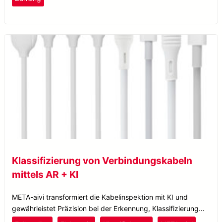
Klassifizierung von Verbindungskabeln
mittels AR + KI
META-aivi transformiert die Kabelinspektion mit KI und
gewährleistet Präzision bei der Erkennung, Klassifizierung
und Defekterkennung für eine effiziente Elektronikfertigung.