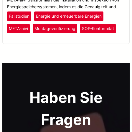
Energiespeichersystemen, indem es die Genauigkeit und
Effizienz mit einer Echtzeit-SOP-Validierung unter
Fallstudien
Energie und erneuerbare Energien
Verwendung von AR + KI-Technologie optimiert.
META-aivi
Montageverifizierung
SOP-Konformität
Haben Sie
Fragen