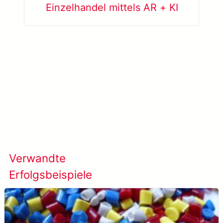
Einzelhandel mittels AR + KI
Mehr erfahren META-aivi →
Verwandte
Alle Erfolgsfälle
Erfolgsbeispiele
anzeigen