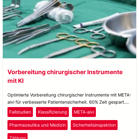
Vorbereitung chirurgischer Instrumente
mit KI
Optimierte Vorbereitung chirurgischer Instrumente mit META-
aivi für verbesserte Patientensicherheit. 60% Zeit gespart.
100% Identifikationsgenauigkeit der Artikel.
Fallstudien
Klassifizierung
META-aivi
Pharmazeutika und Medizin
Sicherheitsinspektion
Zählung