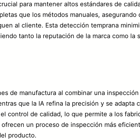
rucial para mantener altos estándares de calid
pletas que los métodos manuales, asegurando 
guen al cliente. Esta detección temprana minim
endo tanto la reputación de la marca como la sa
nes de manufactura al combinar una inspección 
entras que la IA refina la precisión y se adapt
el control de calidad, lo que permite a los fabr
A ofrecen un proceso de inspección más eficient
del producto.