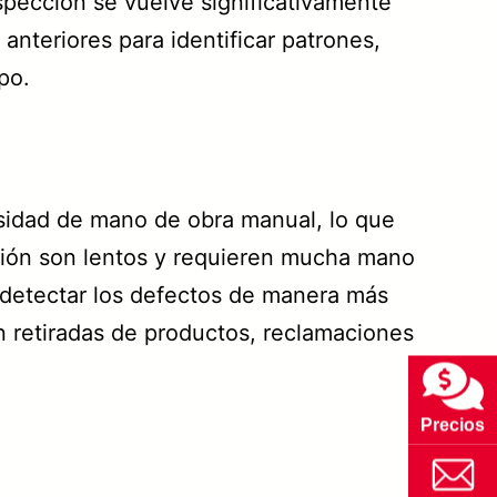
nspección se vuelve significativamente
anteriores para identificar patrones,
po.
esidad de mano de obra manual, lo que
ección son lentos y requieren mucha mano
l detectar los defectos de manera más
n retiradas de productos, reclamaciones
Precios