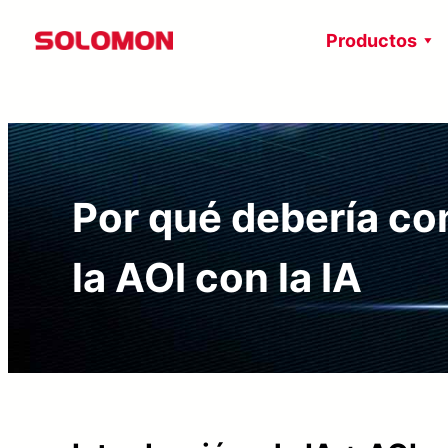
Saltar
Productos
al
contenido
Por qué debería c
la AOI con la IA