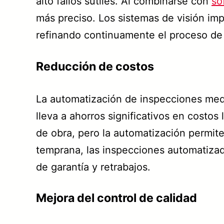
alto fallos sutiles. Al combinarse con
so
más preciso. Los sistemas de visión imp
refinando continuamente el proceso de 
Reducción de costos
La automatización de inspecciones medi
lleva a ahorros significativos en costo
de obra, pero la automatización permite
temprana, las inspecciones automatizad
de garantía y retrabajos.
Mejora del control de calidad