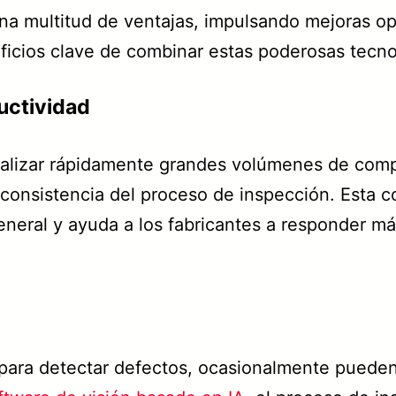
 una multitud de ventajas, impulsando mejoras op
ficios clave de combinar estas poderosas tecno
uctividad
alizar rápidamente grandes volúmenes de comp
y consistencia del proceso de inspección. Esta
eneral y ayuda a los fabricantes a responder m
para detectar defectos, ocasionalmente pueden 