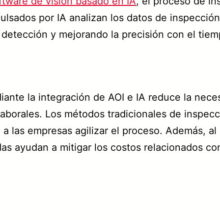
ftware de visión basado en IA
, el proceso de i
ulsados por IA analizan los datos de inspección 
detección y mejorando la precisión con el tiem
ante la integración de AOI e IA reduce la nec
s laborales. Los métodos tradicionales de insp
 a las empresas agilizar el proceso. Además, a
as ayudan a mitigar los costos relacionados co