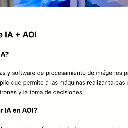
 IA + AOI
IA?
as y software de procesamiento de imágenes par
lio que permite a las máquinas realizar tareas
rones y la toma de decisiones.
r IA en AOI?