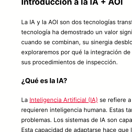
Introducción a la IA + AOI
La IA y la AOI son dos tecnologías tran
tecnología ha demostrado un valor signif
cuando se combinan, su sinergia desbloq
exploraremos por qué la integración de 
sus procedimientos de inspección.
¿Qué es la IA?
La
Inteligencia Artificial (IA)
se refiere a
requieren inteligencia humana. Estas ta
problemas. Los sistemas de IA son capa
Esta capacidad de adaptarse hace que la