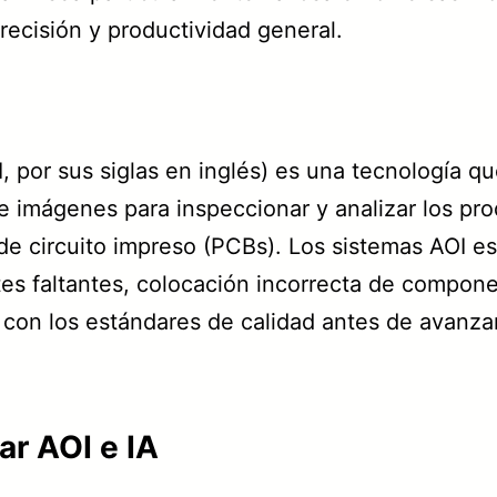
recisión y productividad general.
, por sus siglas en inglés) es una tecnología qu
imágenes para inspeccionar y analizar los pro
de circuito impreso (PCBs). Los sistemas AOI e
s faltantes, colocación incorrecta de componen
on los estándares de calidad antes de avanzar 
ar AOI e IA