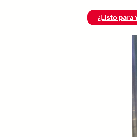
¿Listo para 