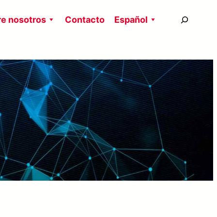
搜
e nosotros
Contacto
Español
尋