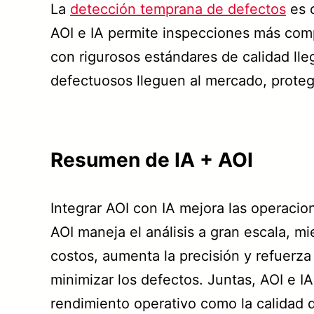
La
detección temprana de defectos
es c
AOI e IA permite inspecciones más com
con rigurosos estándares de calidad lle
defectuosos lleguen al mercado, protegi
Resumen de IA + AOI
Integrar AOI con IA mejora las operacio
AOI maneja el análisis a gran escala, mi
costos, aumenta la precisión y refuerza 
minimizar los defectos. Juntas, AOI e I
rendimiento operativo como la calidad 