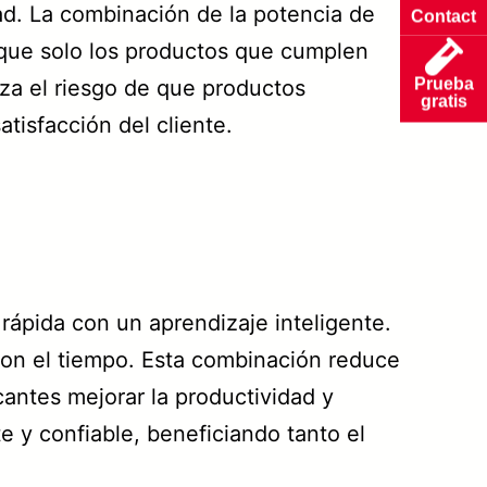
ad. La combinación de la potencia de
Contact
que solo los productos que cumplen
Prueba
iza el riesgo de que productos
gratis
tisfacción del cliente.
rápida con un aprendizaje inteligente.
a con el tiempo. Esta combinación reduce
icantes mejorar la productividad y
e y confiable, beneficiando tanto el