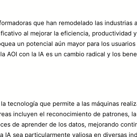
sformadoras que han remodelado las industrias a 
icativo al mejorar la eficiencia, productividad 
uea un potencial aún mayor para los usuarios in
la AOI con la IA es un cambio radical y los ben
 la tecnología que permite a las máquinas reali
reas incluyen el reconocimiento de patrones, la
ces de aprender de los datos, mejorando conti
 IA sea particularmente valiosa en diversas indu