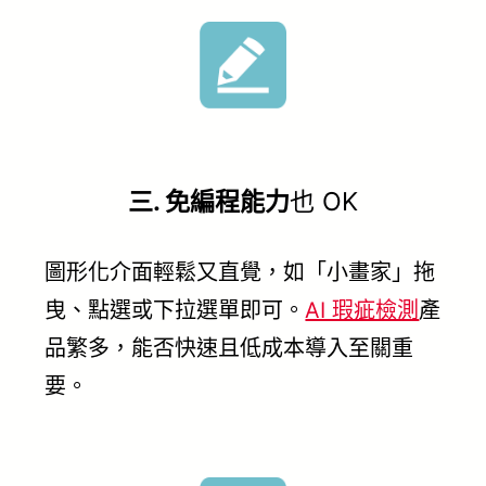
三. 免編程能力
也 OK
圖形化介面輕鬆又直覺，如「小畫家」拖
曳、點選或下拉選單即可。
AI 瑕疵檢測
產
品繁多，能否快速且低成本導入至關重
要。