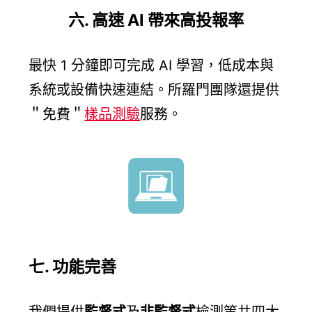
六. 高速 AI 帶來高投報率
最快 1 分鐘即可完成 AI 學習，低成本與
系統或設備快速連結。所羅門團隊還提供
＂免費＂
樣品測驗
服務。
七. 功能完善
我們提供
監督式
及
非監督式
檢測等共四大