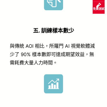
免費測試
五. 訓練樣本數少
與傳統 AOI 相比，所羅門 AI 視覺軟體減
少了 90% 樣本數即可達成期望效益，無
需耗費大量人力時間。