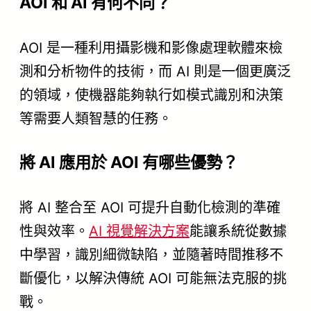
AOI 和 AI 有何不同？
AOI 是一種利用攝影機和影像處理軟體來檢
測和分析物件的技術，而 AI 則是一個更廣泛
的領域，使機器能夠執行如模式識別和決策
等需要人類智慧的任務。
將 AI 應用於 AOI 有哪些優勢？
將 AI 整合至 AOI 可提升自動化檢測的準確
性與效率。
AI 視覺解決方案
能讓系統從數據
中學習，識別細微缺陷，並隨著時間推移不
斷優化，以解決傳統 AOI 可能無法克服的挑
戰。