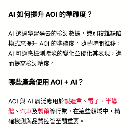
AI 如何提升 AOI 的準確度？
AI 透過學習過去的檢測數據，識別複雜缺陷
模式來提升 AOI 的準確度。隨著時間推移，
AI 可適應檢測環境的變化並優化其表現，進
而提高檢測精度。
哪些產業使用 AOI + AI？
AOI 與 AI 廣泛應用於
製造業
、
電子
、
半導
體
、
汽車
及
製藥
等行業，在這些領域中，精
確檢測與品質控管至關重要。