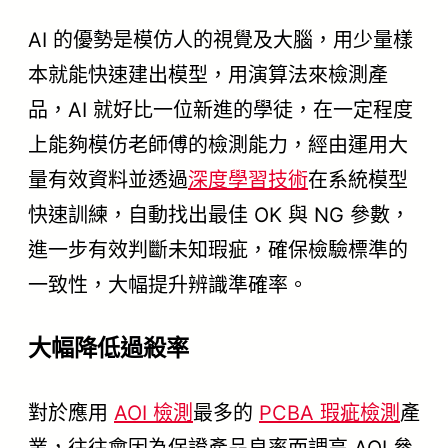
AI 的優勢是模仿人的視覺及大腦，用少量樣
本就能快速建出模型，用演算法來檢測產
品，AI 就好比一位新進的學徒，在一定程度
上能夠模仿老師傅的檢測能力，經由運用大
量有效資料並透過
深度學習技術
在系統模型
快速訓練，自動找出最佳 OK 與 NG 參數，
進一步有效判斷未知瑕疵，確保檢驗標準的
一致性，大幅提升辨識準確率。
大幅降低過殺率
對於應用
AOI 檢測
最多的
PCBA 瑕疵檢測
產