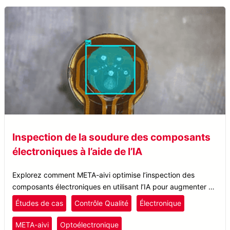
Inspection de la soudure des composants
électroniques à l’aide de l’IA
Explorez comment META-aivi optimise l’inspection des
composants électroniques en utilisant l’IA pour augmenter la
précision et réduire les erreurs humaines lors de l’inspection
Études de cas
Contrôle Qualité
Électronique
des soudures.
META-aivi
Optoélectronique