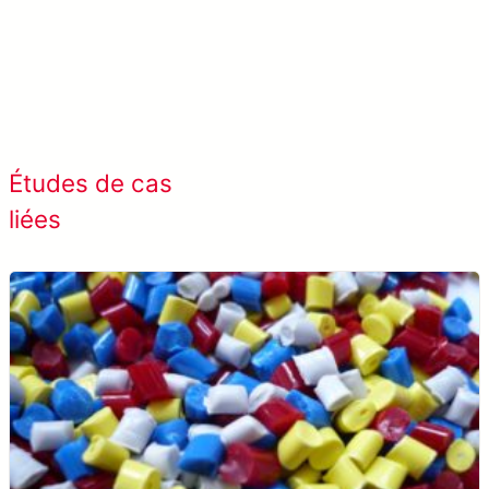
En savoir plus META-aivi →
Afficher tous les cas de
Études de cas
succès
liées