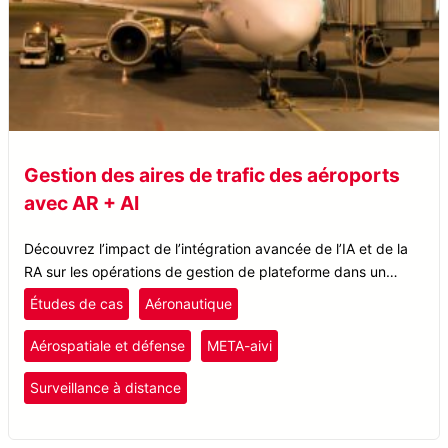
Gestion des aires de trafic des aéroports
avec AR + AI
Découvrez l’impact de l’intégration avancée de l’IA et de la
RA sur les opérations de gestion de plateforme dans un
grand aéroport international.
Études de cas
Aéronautique
Aérospatiale et défense
META-aivi
Surveillance à distance