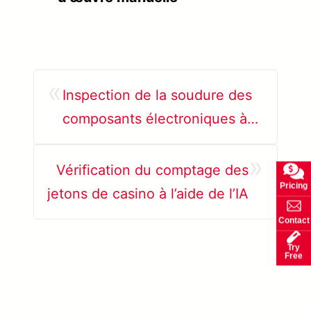
«
Inspection de la soudure des
composants électroniques à
l’aide de l’IA
»
Vérification du comptage des
Pricing
jetons de casino à l’aide de l’IA
Contact
Try
Free