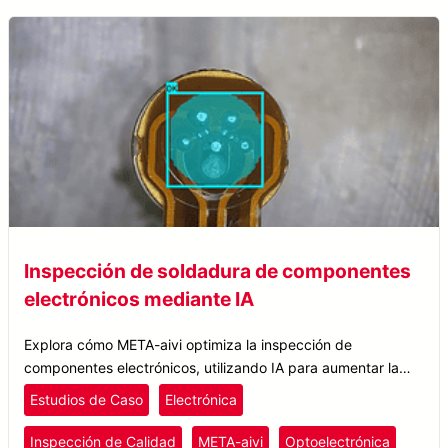
Inspección de soldadura de componentes
electrónicos mediante IA
Explora cómo META-aivi optimiza la inspección de
componentes electrónicos, utilizando IA para aumentar la
precisión y reducir el error humano en la inspección de
Estudios de Caso
Electrónica
soldadura.
Inspección de Calidad
META-aivi
Optoelectrónica