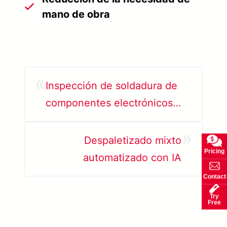
mano de obra
«
Inspección de soldadura de
componentes electrónicos
mediante IA
»
Despaletizado mixto
Pricing
automatizado con IA
Contact
Try
Free