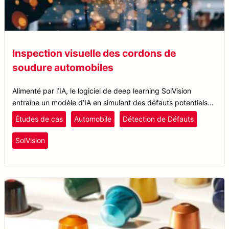
Inspection visuelle des cordons de
soudure automobiles
Alimenté par l’IA, le logiciel de deep learning SolVision
entraîne un modèle d’IA en simulant des défauts potentiels
des cordons de soudure dans des conditions de luminosité
Études de cas
Automobile
Détection de Défauts
aléatoires.
SolVision