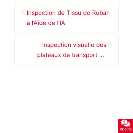
«
Inspection de Tissu de Ruban
à l’Aide de l’IA
»
Inspection visuelle des
plateaux de transport de
semi-conducteurs
En savoir plusSolVision →
Pricing