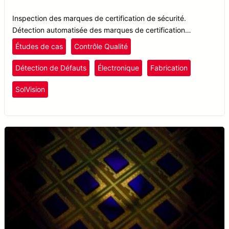
Inspection des marques de certification de sécurité.
Détection automatisée des marques de certification
défectueuses par l’IA de Solomon SolVision.
Études de cas
Contrôle Qualité
Détection de Défauts
Électronique
Fabrication
SolVision