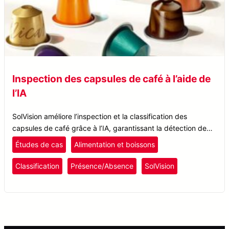
Inspection des capsules de café à l’aide de
l’IA
SolVision améliore l’inspection et la classification des
capsules de café grâce à l’IA, garantissant la détection de
présence/absence tout en surmontant les défis liés à la
Études de cas
Alimentation et boissons
couleur et à la réflexion.
Classification
Présence/Absence
SolVision