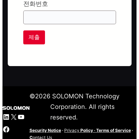
전화번호
제출
©
2026
SOLOMON Technology
Corporation. All rights
LinkedIn
X
YouTube
reserved.
Facebook
Security Notice
·
Privacy
Policy
·
Terms of Service
·
C
ontact Us