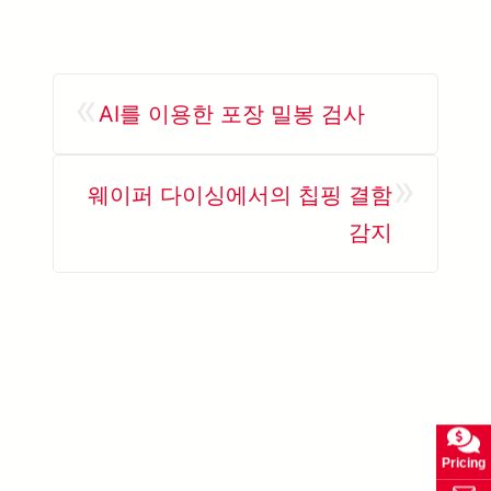
«
AI를 이용한 포장 밀봉 검사
»
웨이퍼 다이싱에서의 칩핑 결함
감지
Pricing