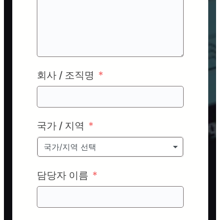
회사 / 조직명
국가 / 지역
국가/지역 선택
담당자 이름