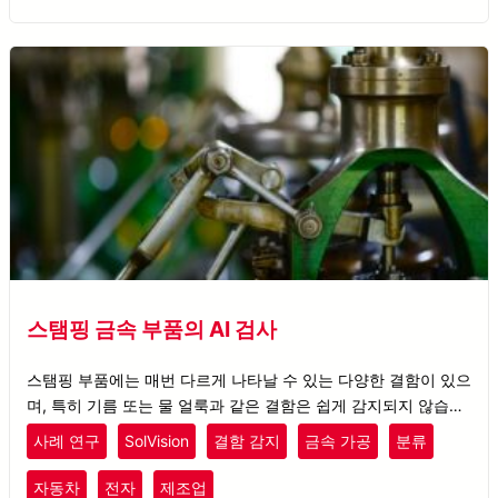
스탬핑 금속 부품의 AI 검사
스탬핑 부품에는 매번 다르게 나타날 수 있는 다양한 결함이 있으
며, 특히 기름 또는 물 얼룩과 같은 결함은 쉽게 감지되지 않습니
다.
사례 연구
SolVision
결함 감지
금속 가공
분류
자동차
전자
제조업