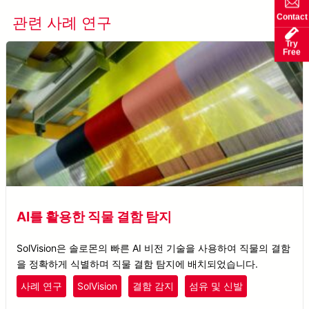
Contact
관련 사례 연구
모든 사례 연구 보기
Try
Free
AI를 활용한 직물 결함 탐지
SolVision은 솔로몬의 빠른 AI 비전 기술을 사용하여 직물의 결함
을 정확하게 식별하며 직물 결함 탐지에 배치되었습니다.
사례 연구
SolVision
결함 감지
섬유 및 신발