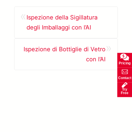
«
Ispezione della Sigillatura
degli Imballaggi con l’AI
»
Ispezione di Bottiglie di Vetro
con l’AI
Pricing
Contact
Try
Free
Scopri di più su SolVision →