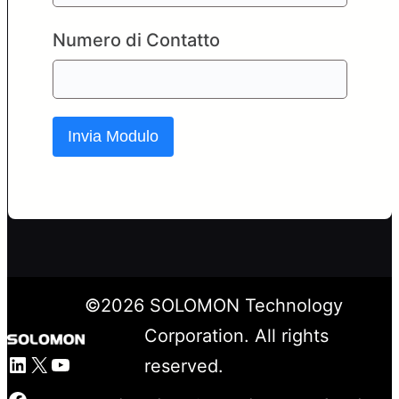
Numero di Contatto
Invia Modulo
©
2026
SOLOMON Technology
Corporation. All rights
LinkedIn
X
YouTube
reserved.
Facebook