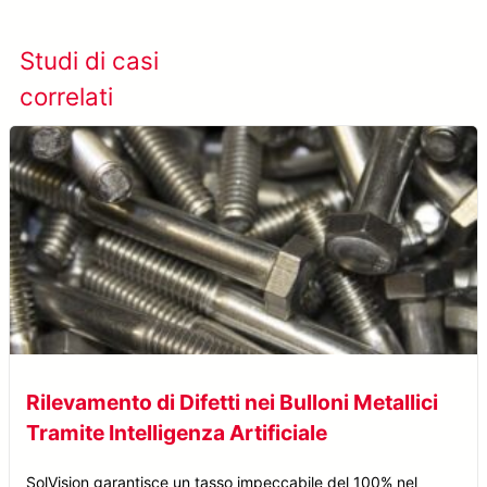
Studi di casi
Visualizza tutti i casi
correlati
studio
Rilevamento di Difetti nei Bulloni Metallici
Tramite Intelligenza Artificiale
SolVision garantisce un tasso impeccabile del 100% nel