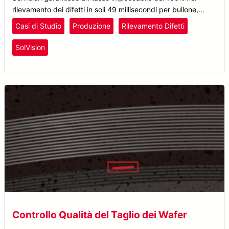
rilevamento dei difetti in soli 49 millisecondi per bullone,
affrontando le sfide delle superfici riflettenti ed eliminando i
Casi di Studio
Produzione
Rilevamento Difetti
falsi negativi.
SolVision
Controllo Qualità del Taglio dei Wafer