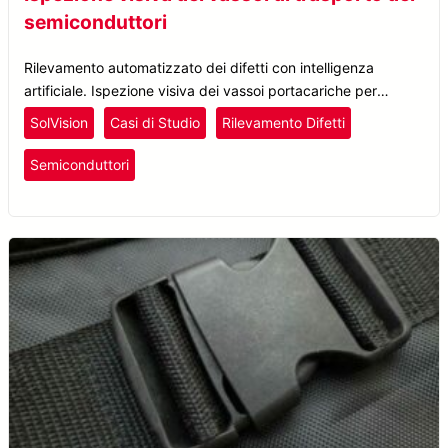
semiconduttori
Rilevamento automatizzato dei difetti con intelligenza
artificiale. Ispezione visiva dei vassoi portacariche per
semiconduttori.
SolVision
Casi di Studio
Rilevamento Difetti
Semiconduttori