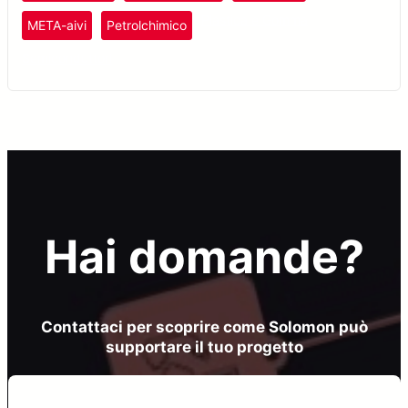
Plastica e Gomma
META-aivi
Petrolchimico
Semiconduttori
Hai domande?
Contattaci per scoprire come Solomon può
supportare il tuo progetto