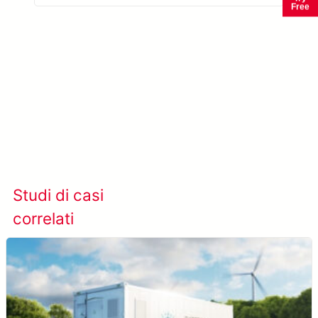
Free
Scopri di più su META-aivi →
Studi di casi
Visualizza tutti i casi
correlati
studio