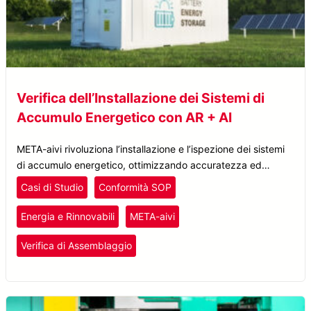
Verifica dell’Installazione dei Sistemi di
Accumulo Energetico con AR + AI
META-aivi rivoluziona l’installazione e l’ispezione dei sistemi
di accumulo energetico, ottimizzando accuratezza ed
efficienza grazie alla validazione delle SOP in tempo reale
Casi di Studio
Conformità SOP
tramite tecnologia AR + AI.
Energia e Rinnovabili
META-aivi
Verifica di Assemblaggio