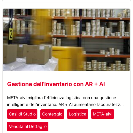
Gestione dell’Inventario con AR + AI
META-aivi migliora l’efficienza logistica con una gestione
intelligente dell’inventario. AR + AI aumentano l’accuratezza
del conteggio, riducono gli errori umani e semplificano i flussi
Casi di Studio
Conteggio
Logistica
META-aivi
di lavoro.
Vendita al Dettaglio