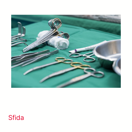
Sfida