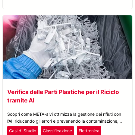
Verifica delle Parti Plastiche per il Riciclo
tramite AI
Scopri come META-aivi ottimizza la gestione dei rifiuti con
l’AI, riducendo gli errori e prevenendo la contaminazione,
migliorando al contempo l’efficienza del riciclo delle parti
Casi di Studio
Classificazione
Elettronica
plastiche.