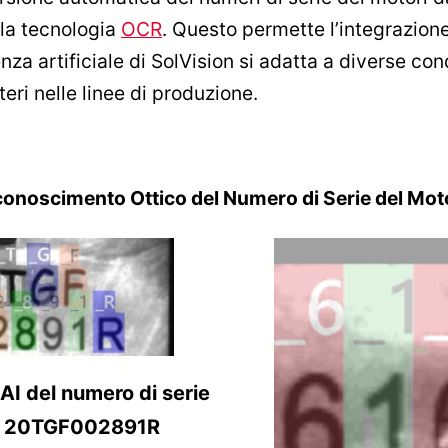
lla tecnologia
OCR
. Questo permette l’integrazione 
genza artificiale di SolVision si adatta a diverse c
eri nelle linee di produzione.
conoscimento Ottico del Numero di Serie del Mot
I del numero di serie
e: 20TGF002891R