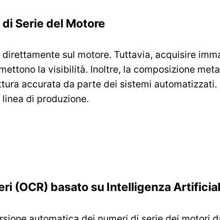
 di Serie del Motore
i direttamente sul motore. Tuttavia, acquisire imm
tono la visibilità. Inoltre, la composizione metal
ettura accurata da parte dei sistemi automatizzati.
 linea di produzione.
i (OCR) basato su Intelligenza Artificia
sione automatica dei numeri di serie dei motori da