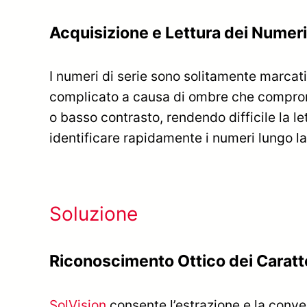
Acquisizione e Lettura dei Numeri
I numeri di serie sono solitamente marcat
complicato a causa di ombre che compromet
o basso contrasto, rendendo difficile la l
identificare rapidamente i numeri lungo la
Soluzione
Riconoscimento Ottico dei Caratter
SolVision
consente l’estrazione e la conver