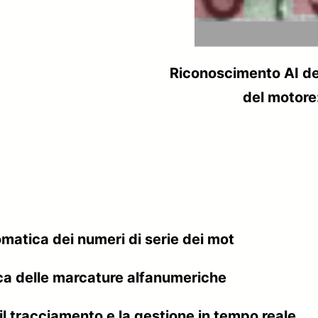
Riconoscimento AI de
del motore
matica dei numeri di serie dei mot
ica delle marcature alfanumeriche
il tracciamento e la gestione in tempo reale