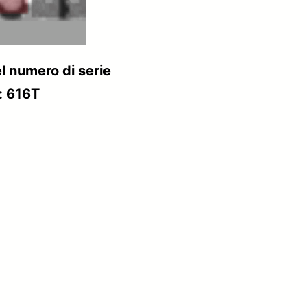
l numero di serie
: 616T