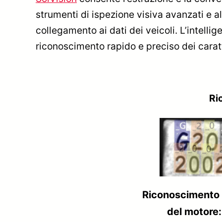
strumenti di ispezione visiva avanzati e a
collegamento ai dati dei veicoli. L’intelli
riconoscimento rapido e preciso dei caratt
Ri
Riconoscimento A
del motor