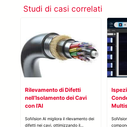
Studi di casi correlati
Rilevamento di Difetti
Ispezi
nell’Isolamento dei Cavi
Conde
con l’AI
Multi
SolVision AI migliora il rilevamento dei
SolVision
difetti nei cavi, ottimizzando il
componen