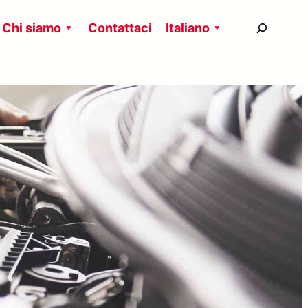
搜
Chi siamo
Contattaci
Italiano
尋