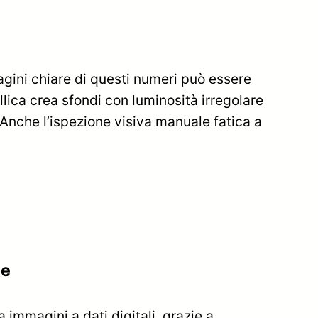
agini chiare di questi numeri può essere
lica crea sfondi con luminosità irregolare
 Anche l’ispezione visiva manuale fatica a
le
 immagini a dati digitali, grazie a