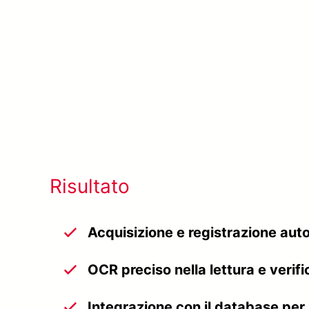
Risultato
Acquisizione e registrazione auto
OCR preciso nella lettura e verif
Integrazione con il database per 