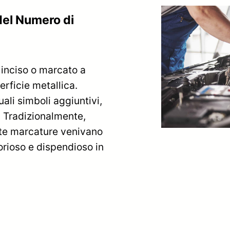
del Numero di
 inciso o marcato a
erficie metallica.
ali simboli aggiuntivi,
i. Tradizionalmente,
este marcature venivano
rioso e dispendioso in