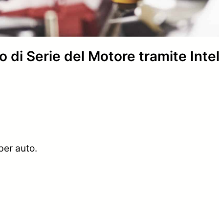
i Serie del Motore tramite Intell
per auto.