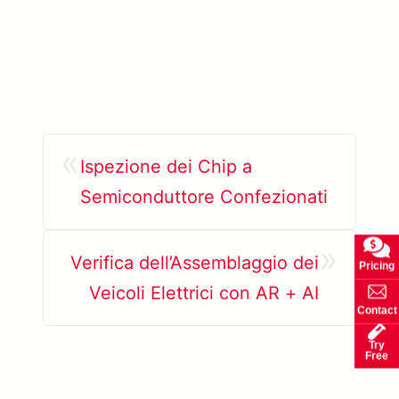
«
Ispezione dei Chip a
Semiconduttore Confezionati
»
Verifica dell’Assemblaggio dei
Pricing
Veicoli Elettrici con AR + AI
Contact
Try
Free