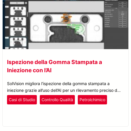
Ispezione della Gomma Stampata a
Iniezione con l’AI
SolVision migliora l’ispezione della gomma stampata a
iniezione grazie all’uso dell’AI per un rilevamento preciso dei
difetti e un controllo qualità ottimizzato.
Casi di Studio
Controllo Qualità
Petrolchimico
Plastica e Gomma
Rilevamento Difetti
SolVision