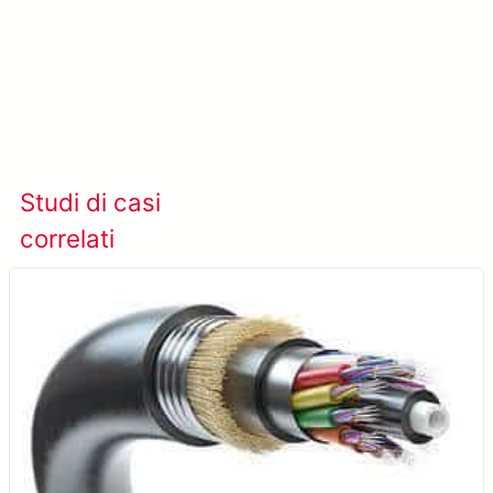
Scopri di più su SolVision →
Studi di casi
Visualizza tutti i casi
correlati
studio