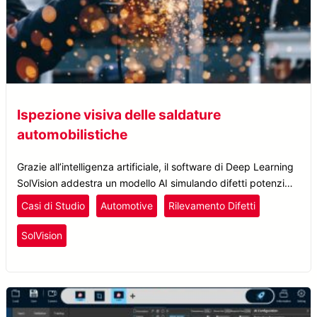
Ispezione visiva delle saldature
automobilistiche
Grazie all’intelligenza artificiale, il software di Deep Learning
SolVision addestra un modello AI simulando difetti potenziali
dei cordoni di saldatura in condizioni di luminosità casuali.
Casi di Studio
Automotive
Rilevamento Difetti
SolVision