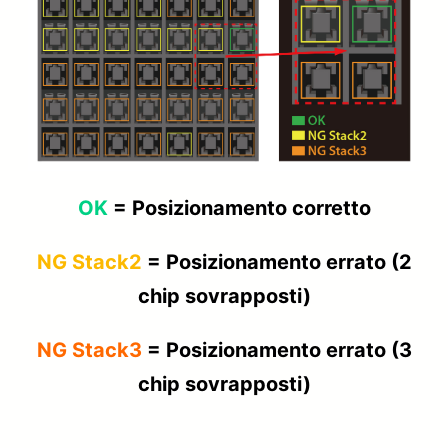
OK
= Posizionamento corretto
NG Stack2
= Posizionamento errato (2
chip sovrapposti)
NG Stack3
= Posizionamento errato (3
chip sovrapposti)