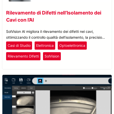
Rilevamento di Difetti nell’Isolamento dei
Cavi con l’AI
SolVision AI migliora il rilevamento dei difetti nei cavi,
ottimizzando il controllo qualità dell’isolamento, la precisione
dell’ispezione e l’efficienza produttiva nella produzione di fili
Casi di Studio
Elettronica
Optoelettronica
e cavi.
Rilevamento Difetti
SolVision