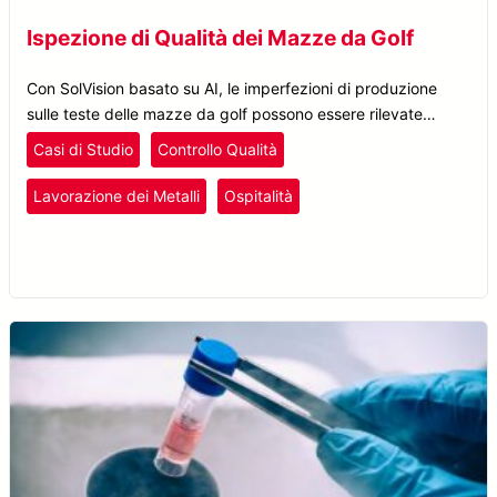
Ispezione di Qualità dei Mazze da Golf
Con SolVision basato su AI, le imperfezioni di produzione
sulle teste delle mazze da golf possono essere rilevate
indipendentemente da dimensioni, aspetto o posizione.
Casi di Studio
Controllo Qualità
Lavorazione dei Metalli
Ospitalità
Tempo Libero e Intrattenimento
Rilevamento Difetti
SolVision