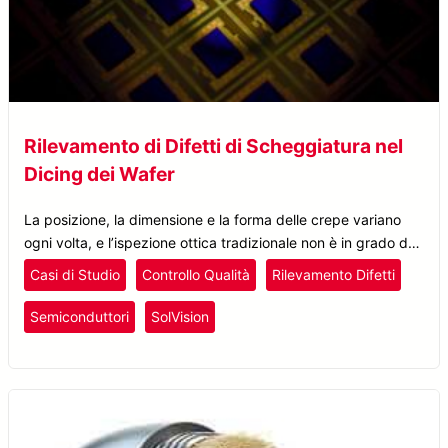
Rilevamento di Difetti di Scheggiatura nel
Dicing dei Wafer
La posizione, la dimensione e la forma delle crepe variano
ogni volta, e l’ispezione ottica tradizionale non è in grado di
identificare con precisione questi difetti imprevedibili.
Casi di Studio
Controllo Qualità
Rilevamento Difetti
Semiconduttori
SolVision