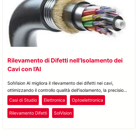
Rilevamento di Difetti nell’Isolamento dei
Cavi con l’AI
SolVision AI migliora il rilevamento dei difetti nei cavi,
ottimizzando il controllo qualità dell’isolamento, la precisione
dell’ispezione e l’efficienza produttiva nella produzione di fili
Casi di Studio
Elettronica
Optoelettronica
e cavi.
Rilevamento Difetti
SolVision