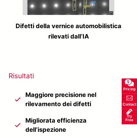
Difetti della vernice automobilistica
rilevati dall’IA
Risultati
Pricing
Maggiore precisione nel
rilevamento dei difetti
Contact
Try
Migliorata efficienza
Free
dell’ispezione