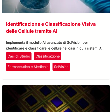
Identificazione e Classificazione Visiva
delle Cellule tramite AI
Implementa il modello AI avanzato di SolVision per
identificare e classificare le cellule nei casi in cui i sistemi AOI
tradizionali non sono sufficienti per rilevare e determinare le
Casi di Studio
Classificazione
variazioni cellulari.
Farmaceutico e Medicale
SolVision