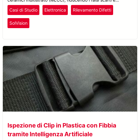
ottimizzando il controllo qualità nella produzione di
Casi di Studio
Elettronica
Rilevamento Difetti
componenti elettronici.
SolVision
Ispezione di Clip in Plastica con Fibbia
tramite Intelligenza Artificiale