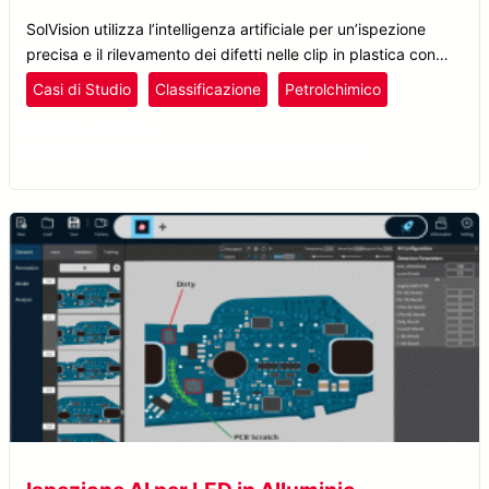
SolVision utilizza l’intelligenza artificiale per un’ispezione
precisa e il rilevamento dei difetti nelle clip in plastica con
fibbia, migliorando il controllo qualità e l’efficienza produttiva.
Casi di Studio
Classificazione
Petrolchimico
Plastica e Gomma
Rilevamento Difetti
SolVision
Tessile e Calzature