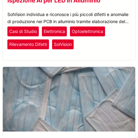
Ispezione AI per LED in Alluminio
SolVision individua e riconosce i più piccoli difetti e anomalie
di produzione nei PCB in alluminio tramite elaborazione delle
immagini.
Casi di Studio
Elettronica
Optoelettronica
Rilevamento Difetti
SolVision