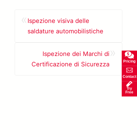
«
Ispezione visiva delle
saldature automobilistiche
»
Ispezione dei Marchi di
Pricing
Certificazione di Sicurezza
Contact
Try
Free
Scopri di più su SolVision →