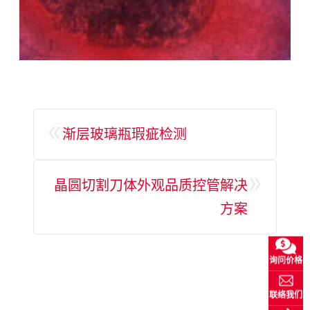
«
渐层玻璃瓶瑕疵检测
»
晶圆切割刀体外观品质控管解决
方案
询问价格
联络我们