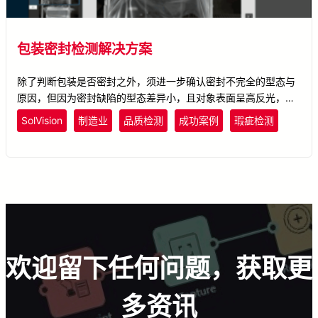
包装密封检测解决方案
除了判断包装是否密封之外，须进一步确认密封不完全的型态与
原因，但因为密封缺陷的型态差异小，且对象表面呈高反光，不
论是人眼或AOI皆不易找出缺陷并将之分类。所罗门使用
SolVision
制造业
品质检测
成功案例
瑕疵检测
SolVision工具，由影像定义出密封完好的状态，并与多种缺陷作
比较，可实时检出没有密封完整的包装并将缺陷分类。
欢迎留下任何问题，获取更
多资讯