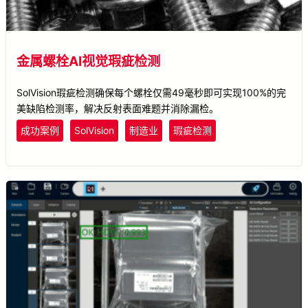
金属螺栓AI视觉瑕疵检测
SolVision瑕疵检测确保每个螺栓仅需49毫秒即可实现100%的完
美缺陷检测率，解决反射表面难题并消除漏检。
成功案例
SolVision
制造业
瑕疵检测