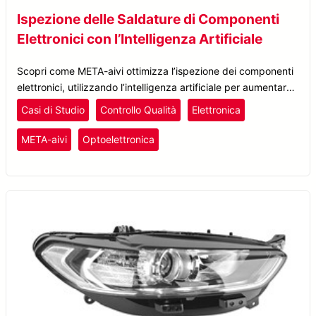
Ispezione delle Saldature di Componenti
Elettronici con l’Intelligenza Artificiale
Scopri come META-aivi ottimizza l’ispezione dei componenti
elettronici, utilizzando l’intelligenza artificiale per aumentare
la precisione e ridurre gli errori umani nell’ispezione delle
Casi di Studio
Controllo Qualità
Elettronica
saldature.
META-aivi
Optoelettronica