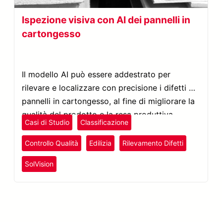
Ispezione visiva con AI dei pannelli in
cartongesso
Il modello AI può essere addestrato per
rilevare e localizzare con precisione i difetti sui
pannelli in cartongesso, al fine di migliorare la
qualità del prodotto e la resa produttiva.
Casi di Studio
Classificazione
Controllo Qualità
Edilizia
Rilevamento Difetti
SolVision