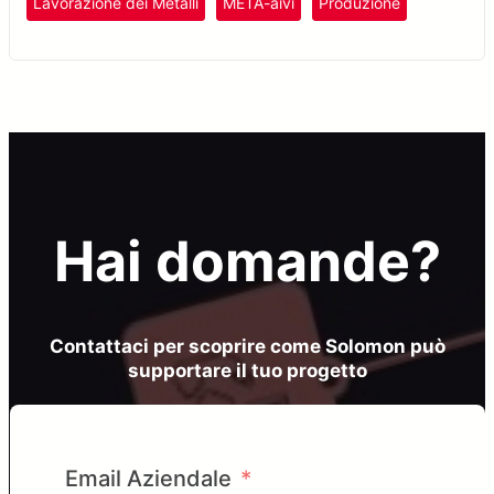
Lavorazione dei Metalli
META-aivi
Produzione
Hai domande?
Contattaci per scoprire come Solomon può
supportare il tuo progetto
Email Aziendale