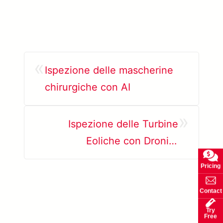
«
Ispezione delle mascherine
chirurgiche con AI
»
Ispezione delle Turbine
Eoliche con Droni +
Intelligenza Artificiale
Pricing
Contact
Try
Free