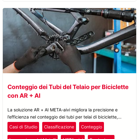
Conteggio dei Tubi del Telaio per Biciclette
con AR + AI
La soluzione AR + AI META-aivi migliora la precisione e
l’efficienza nel conteggio dei tubi per telai di biciclette,
riducendo gli errori e aumentando la produttività.
Casi di Studio
Classificazione
Conteggio