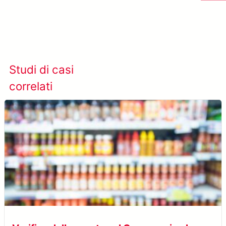
Scopri di più su META-aivi →
Studi di casi
Visualizza tutti i casi
correlati
studio