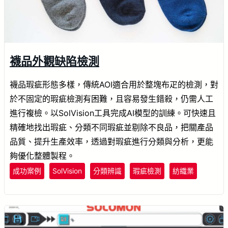
襪品外觀缺陷檢測
襪品瑕疵形態多樣，傳統AOI適合用於整塊布疋的檢測，對
於不固定的瑕疵檢測有困難，且容易發生錯殺，仍需人工
進行複檢。以SolVision工具完成AI模型的訓練。可快速且
精確地找出瑕疵、分類不同瑕疵並剔除不良品，把關產品
品質、提升生產效率，透過對瑕疵進行分類與分析，更能
夠優化整體製程。
成功案例
SolVision
分類辨識
瑕疵檢測
紡織業