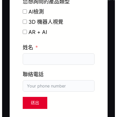
您想詢問的產品類型
AI檢測
3D 機器人視覺
AR + AI
姓名
聯絡電話
送出