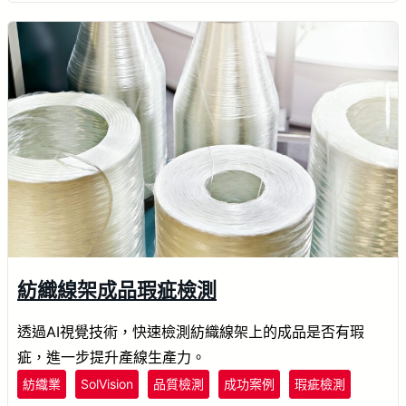
紡織線架成品瑕疵檢測
透過AI視覺技術，快速檢測紡織線架上的成品是否有瑕
疵，進一步提升產線生產力。
紡織業
SolVision
品質檢測
成功案例
瑕疵檢測