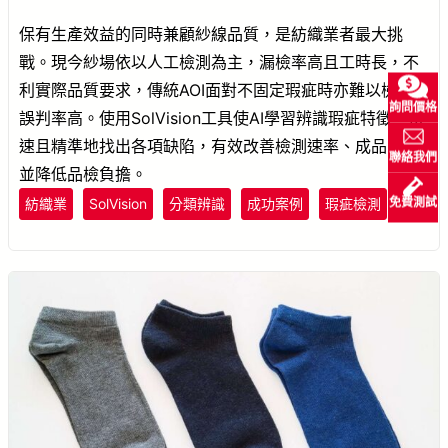
保有生產效益的同時兼顧紗線品質，是紡織業者最大挑
戰。現今紗場依以人工檢測為主，漏檢率高且工時長，不
利實際品質要求，傳統AOI面對不固定瑕疵時亦難以檢測，
詢問價格
誤判率高。使用SolVision工具使AI學習辨識瑕疵特徵，快
速且精準地找出各項缺陷，有效改善檢測速率、成品良率
聯絡我們
並降低品檢負擔。
紡織業
SolVision
分類辨識
成功案例
瑕疵檢測
免費測試