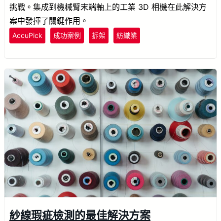
挑戰。集成到機械臂末端軸上的工業 3D 相機在此解決方
案中發揮了關鍵作用。
AccuPick
成功案例
拆架
紡織業
紗線瑕疵檢測的最佳解決方案