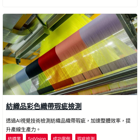
紡織品彩色織帶瑕疵檢測
透過AI視覺技術檢測紡織品織帶瑕疵，加速整體效率，提
升產線生產力。
紡織業
SolVision
成功案例
瑕疵檢測