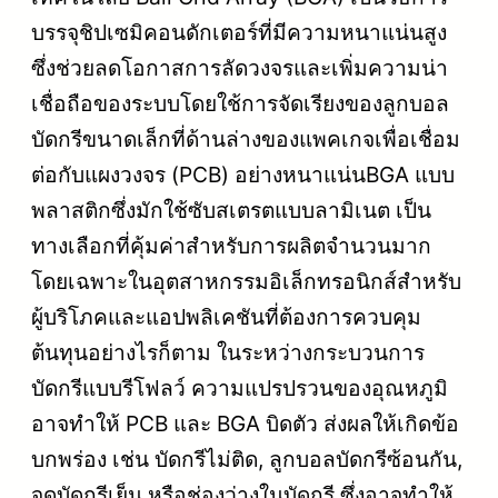
บรรจุชิปเซมิคอนดักเตอร์ที่มีความหนาแน่นสูง
ซึ่งช่วยลดโอกาสการลัดวงจรและเพิ่มความน่า
เชื่อถือของระบบโดยใช้การจัดเรียงของลูกบอล
บัดกรีขนาดเล็กที่ด้านล่างของแพคเกจเพื่อเชื่อม
ต่อกับแผงวงจร (PCB) อย่างหนาแน่นBGA แบบ
พลาสติกซึ่งมักใช้ซับสเตรตแบบลามิเนต เป็น
ทางเลือกที่คุ้มค่าสำหรับการผลิตจำนวนมาก
โดยเฉพาะในอุตสาหกรรมอิเล็กทรอนิกส์สำหรับ
ผู้บริโภคและแอปพลิเคชันที่ต้องการควบคุม
ต้นทุนอย่างไรก็ตาม ในระหว่างกระบวนการ
บัดกรีแบบรีโฟลว์ ความแปรปรวนของอุณหภูมิ
อาจทำให้ PCB และ BGA บิดตัว ส่งผลให้เกิดข้อ
บกพร่อง เช่น บัดกรีไม่ติด, ลูกบอลบัดกรีซ้อนกัน,
จุดบัดกรีเย็น หรือช่องว่างในบัดกรี ซึ่งอาจทำให้