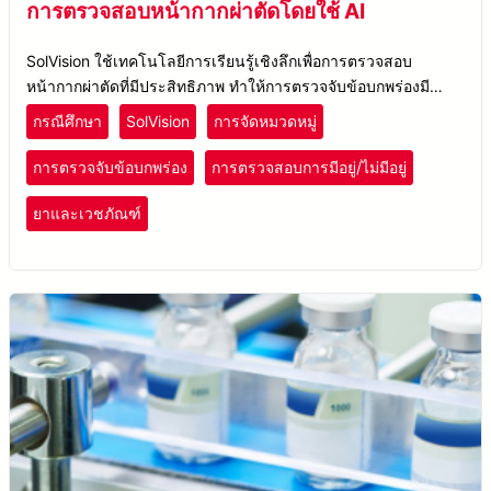
การตรวจสอบหน้ากากผ่าตัดโดยใช้ AI
SolVision ใช้เทคโนโลยีการเรียนรู้เชิงลึกเพื่อการตรวจสอบ
หน้ากากผ่าตัดที่มีประสิทธิภาพ ทำให้การตรวจจับข้อบกพร่องมี
ความแม่นยำและการควบคุมคุณภาพดีขึ้น
กรณีศึกษา
SolVision
การจัดหมวดหมู่
การตรวจจับข้อบกพร่อง
การตรวจสอบการมีอยู่/ไม่มีอยู่
ยาและเวชภัณฑ์