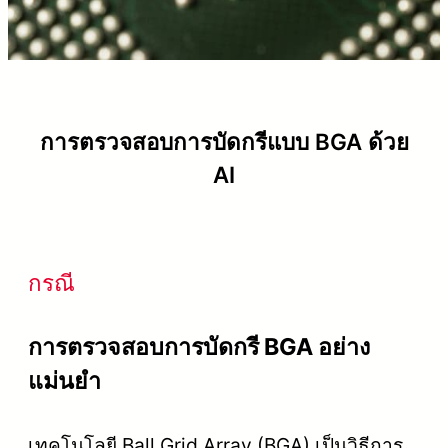
การตรวจสอบการบัดกรีแบบ BGA ด้วย
AI
กรณี
การตรวจสอบการบัดกรี BGA อย่าง
แม่นยำ
เทคโนโลยี Ball Grid Array (BGA) เป็นวิธีการ