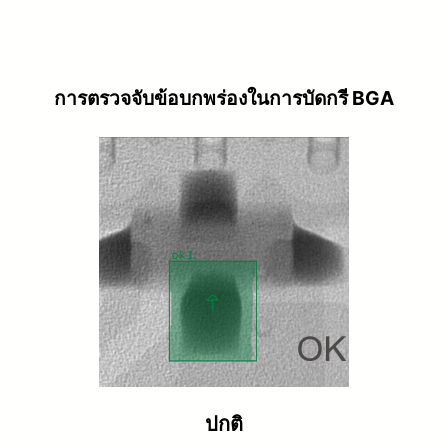
การตรวจจับข้อบกพร่องในการบัดกรี BGA
ปกติ