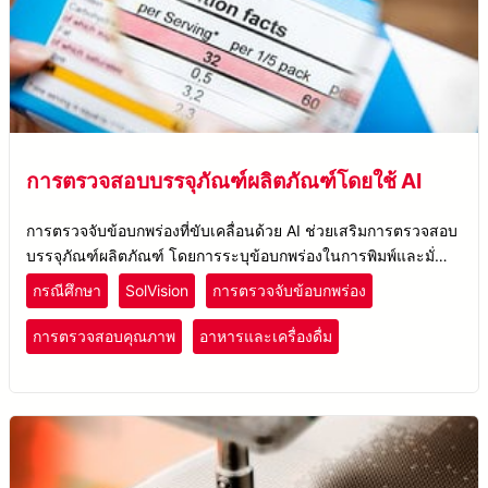
การตรวจสอบบรรจุภัณฑ์ผลิตภัณฑ์โดยใช้ AI
การตรวจจับข้อบกพร่องที่ขับเคลื่อนด้วย AI ช่วยเสริมการตรวจสอบ
บรรจุภัณฑ์ผลิตภัณฑ์ โดยการระบุข้อบกพร่องในการพิมพ์และมั่นใจ
ในการควบคุมคุณภาพที่สม่ำเสมอในกระบวนการบรรจุภัณฑ์และ
กรณีศึกษา
SolVision
การตรวจจับข้อบกพร่อง
การติดฉลาก
การตรวจสอบคุณภาพ
อาหารและเครื่องดื่ม