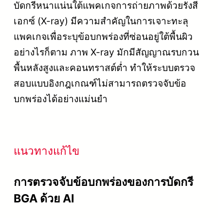
บัดกรีหนาแน่นใต้แพคเกจการถ่ายภาพด้วยรังสี
เอกซ์ (X-ray) มีความสำคัญในการเจาะทะลุ
แพคเกจเพื่อระบุข้อบกพร่องที่ซ่อนอยู่ใต้พื้นผิว
อย่างไรก็ตาม ภาพ X-ray มักมีสัญญาณรบกวน
พื้นหลังสูงและคอนทราสต์ต่ำ ทำให้ระบบตรวจ
สอบแบบอิงกฎเกณฑ์ไม่สามารถตรวจจับข้อ
บกพร่องได้อย่างแม่นยำ
แนวทางแก้ไข
การตรวจจับข้อบกพร่องของการบัดกรี
BGA ด้วย AI