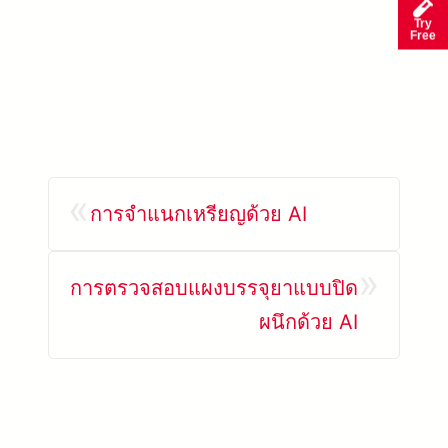
Try
Free
«
การจำแนกเหรียญด้วย AI
»
การตรวจสอบแผงบรรจุยาแบบปิด
ผนึกด้วย AI