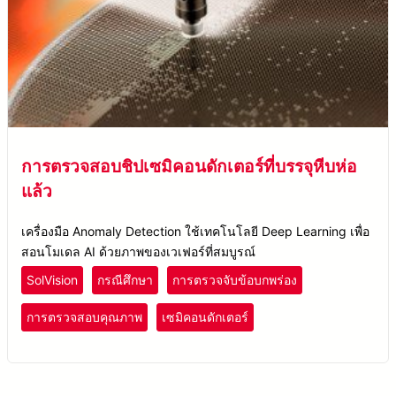
การตรวจสอบชิปเซมิคอนดักเตอร์ที่บรรจุหีบห่อ
แล้ว
เครื่องมือ Anomaly Detection ใช้เทคโนโลยี Deep Learning เพื่อ
สอนโมเดล AI ด้วยภาพของเวเฟอร์ที่สมบูรณ์
SolVision
กรณีศึกษา
การตรวจจับข้อบกพร่อง
การตรวจสอบคุณภาพ
เซมิคอนดักเตอร์