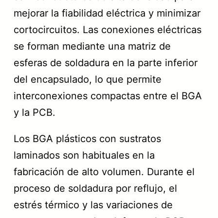
mejorar la fiabilidad eléctrica y minimizar
cortocircuitos. Las conexiones eléctricas
se forman mediante una matriz de
esferas de soldadura en la parte inferior
del encapsulado, lo que permite
interconexiones compactas entre el BGA
y la PCB.
Los BGA plásticos con sustratos
laminados son habituales en la
fabricación de alto volumen. Durante el
proceso de soldadura por reflujo, el
estrés térmico y las variaciones de