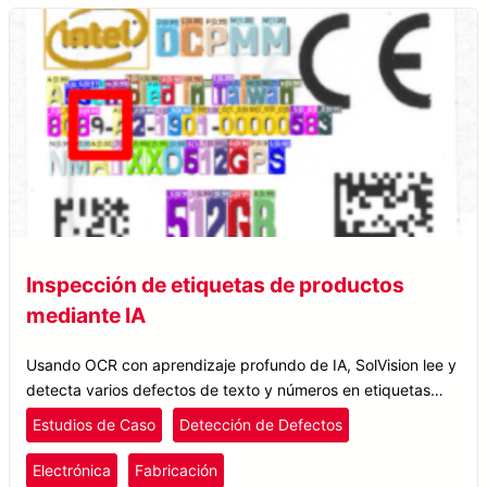
Inspección de etiquetas de productos
mediante IA
Usando OCR con aprendizaje profundo de IA, SolVision lee y
detecta varios defectos de texto y números en etiquetas
impresas, mejorando la inspección de etiquetas de
Estudios de Caso
Detección de Defectos
productos electrónicos.
Electrónica
Fabricación