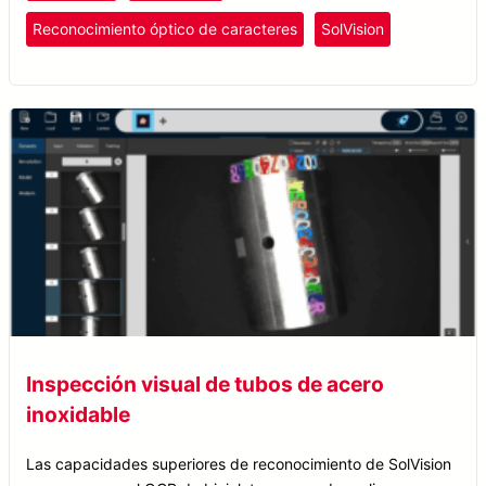
Reconocimiento óptico de caracteres
SolVision
Inspección visual de tubos de acero
inoxidable
Las capacidades superiores de reconocimiento de SolVision