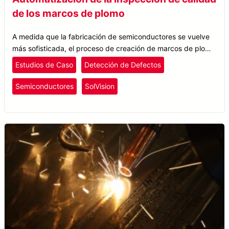
de los marcos de plomo
A medida que la fabricación de semiconductores se vuelve
más sofisticada, el proceso de creación de marcos de plomo
necesita mejorar en precisión y rendimiento.
Estudios de Caso
Detección de Defectos
Semiconductores
SolVision