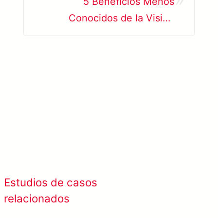
5 Beneficios Menos
Conocidos de la Visión
Artificial Industrial
Ver más sobre SolVision →
Ver todos los
Estudios de casos
estudios de caso
relacionados