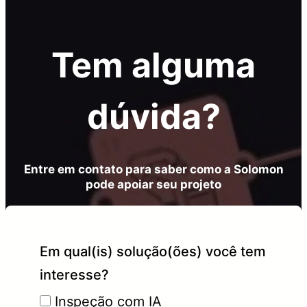
Tem alguma
dúvida?
Entre em contato para saber como a Solomon
pode apoiar seu projeto
Em qual(is) solução(ões) você tem
interesse?
Inspeção com IA