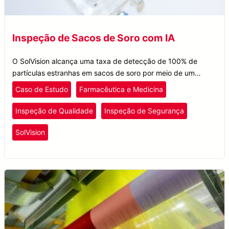
Inspeção de Sacos de Soro com IA
O SolVision alcança uma taxa de detecção de 100% de
partículas estranhas em sacos de soro por meio de um
inovador sistema de visão artificial para detecção eficiente
Caso de Estudo
Farmacêutica e Medicina
de defeitos.
Inspeção de Qualidade
Inspeção de Segurança
SolVision