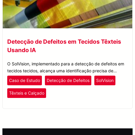
Detecção de Defeitos em Tecidos Têxteis
Usando IA
O SolVision, implementado para a detecção de defeitos em
tecidos tecidos, alcança uma identificação precisa de
defeitos nos têxteis utilizando a tecnologia de visão rápida
Caso de Estudo
Detecção de Defeitos
SolVision
de IA da Solomon.
Têxteis e Calçado