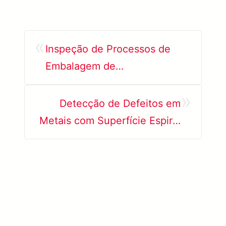
«
Inspeção de Processos de
Embalagem de
Semicondutores
»
Detecção de Defeitos em
Metais com Superfície Espiral
por IA