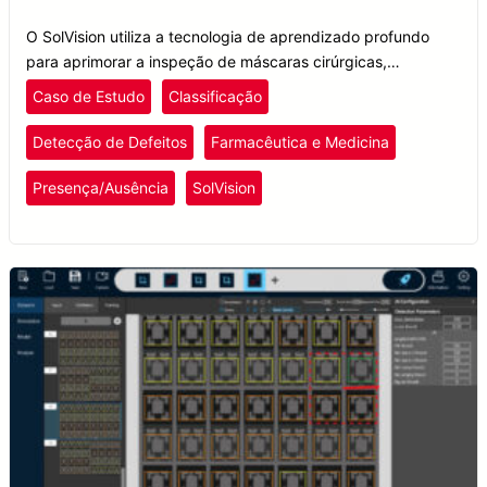
O SolVision utiliza a tecnologia de aprendizado profundo
para aprimorar a inspeção de máscaras cirúrgicas,
garantindo detecção precisa de defeitos e controle de
Caso de Estudo
Classificação
qualidade aprimorado.
Detecção de Defeitos
Farmacêutica e Medicina
Presença/Ausência
SolVision