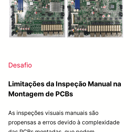
Desafio
Limitações da Inspeção Manual na
Montagem de PCBs
As inspeções visuais manuais são
propensas a erros devido à complexidade
das PCBs montadas, que podem