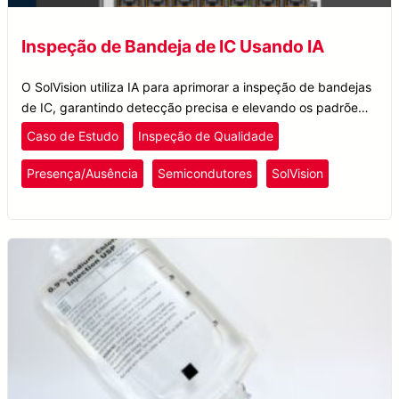
Inspeção de Bandeja de IC Usando IA
O SolVision utiliza IA para aprimorar a inspeção de bandejas
de IC, garantindo detecção precisa e elevando os padrões
de garantia de qualidade na indústria de semicondutores.
Caso de Estudo
Inspeção de Qualidade
Presença/Ausência
Semicondutores
SolVision