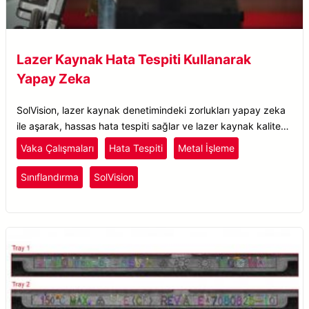
Lazer Kaynak Hata Tespiti Kullanarak
Yapay Zeka
SolVision, lazer kaynak denetimindeki zorlukları yapay zeka
ile aşarak, hassas hata tespiti sağlar ve lazer kaynak kalite
kontrolünü iyileştirir.
Vaka Çalışmaları
Hata Tespiti
Metal İşleme
Sınıflandırma
SolVision