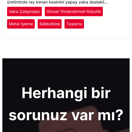
üretiminde ray kenarı kesimini yapay zeka destekli
otomatikleştirerek verimliliği ve tedariki artırır.
Vaka Çalışmaları
Görsel Yönlendirmeli Robotik
Solmotion
Metal İşleme
Taşlama
Herhangi bir
sorunuz var mı?