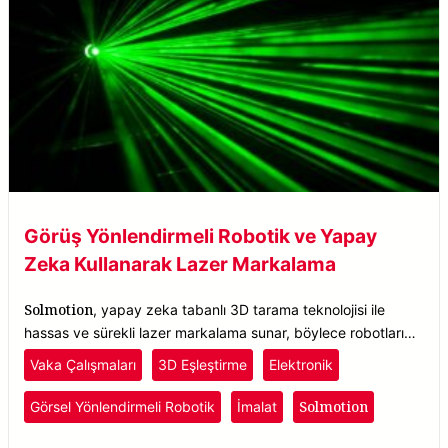
Görüş Yönlendirmeli Robotik ve Yapay
Zeka Kullanarak Lazer Markalama
Solmotion
, yapay zeka tabanlı 3D tarama teknolojisi ile
hassas ve sürekli lazer markalama sunar, böylece robotların
parçaları gerçek zamanlı olarak konumlandırarak nesneleri
Vaka Çalışmaları
3D Eşleştirme
Elektronik
doğru bir şekilde tanıyıp işaretlemesini sağlar.
Solmotion
Görsel Yönlendirmeli Robotik
İmalat