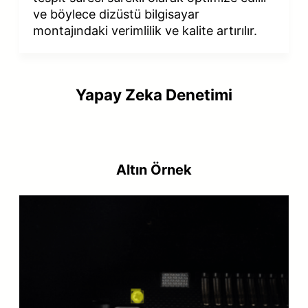
ve böylece dizüstü bilgisayar
montajındaki verimlilik ve kalite artırılır.
Yapay Zeka Denetimi
Altın Örnek