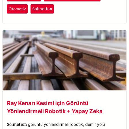
Solmotion
Otomotiv
Ray Kenarı Kesimi için Görüntü
Yönlendirmeli Robotik + Yapay Zeka
Solmotion
görüntü yönlendirmeli robotik, demir yolu