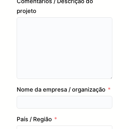
Comentários / Descrição do
projeto
Nome da empresa / organização
País / Região