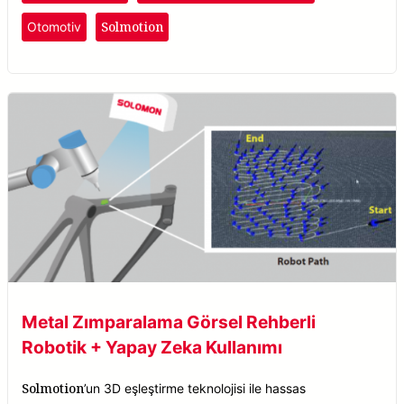
Solmotion
Otomotiv
Metal Zımparalama Görsel Rehberli
Robotik + Yapay Zeka Kullanımı
Solmotion
’un 3D eşleştirme teknolojisi ile hassas