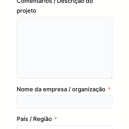
Comentários / Descrição do
projeto
Nome da empresa / organização
País / Região