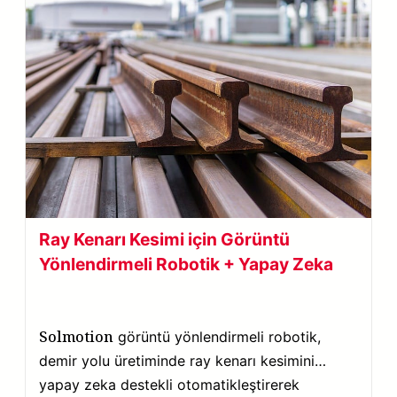
Ray Kenarı Kesimi için Görüntü
Yönlendirmeli Robotik + Yapay Zeka
Solmotion
görüntü yönlendirmeli robotik,
demir yolu üretiminde ray kenarı kesimini
yapay zeka destekli otomatikleştirerek