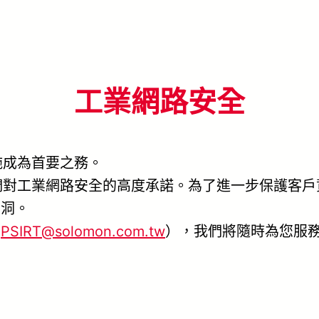
工業網路安全
施成為首要之務。
們對工業網路安全的高度承諾。為了進一步保護客戶
漏洞。
（
PSIRT@solomon.com.tw
），我們將隨時為您服