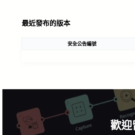
最近發布的版本
安全公告編號
歡迎