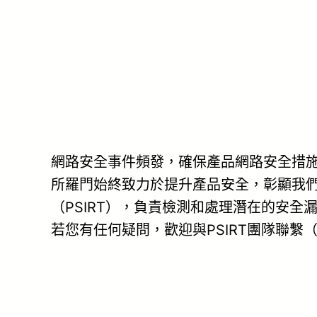
網路安全事件頻發，確保產品網路安全措
所羅門始終致力於提升產品安全，彰顯我
（PSIRT），負責檢測和處理潛在的安全
若您有任何疑問，歡迎與PSIRT團隊聯繫