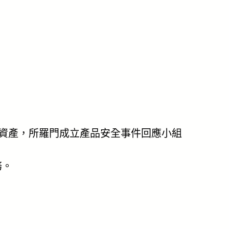
資產，所羅門成立產品安全事件回應小組
務。