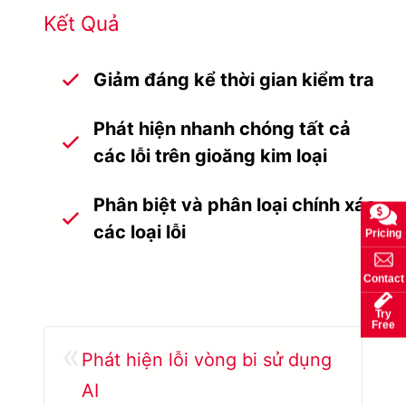
Kết Quả
Giảm đáng kể thời gian kiểm tra
Phát hiện nhanh chóng tất cả
các lỗi trên gioăng kim loại
Phân biệt và phân loại chính xác
các loại lỗi
Pricing
Contact
Try
Free
«
Phát hiện lỗi vòng bi sử dụng
AI