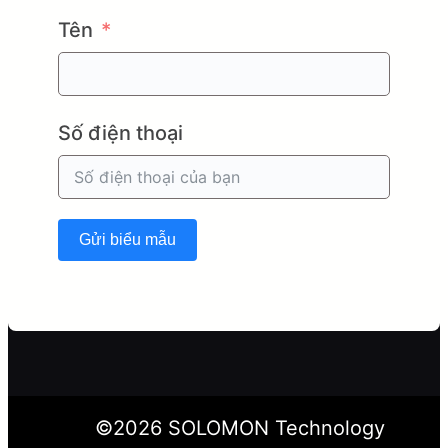
Tên
Số điện thoại
Gửi biểu mẫu
©
2026
SOLOMON Technology