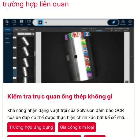
trường hợp liên quan
công
Kiểm tra trực quan ống thép không gỉ
Khả năng nhận dạng vượt trội của SolVision đảm bảo OCR
của xe đạp có thể được thực hiện chính xác bất kể số nhận
dạng trông như thế nào hoặc mức độ khúc xạ ánh sáng.
Trường hợp ứng dụng
Gia công kim loại