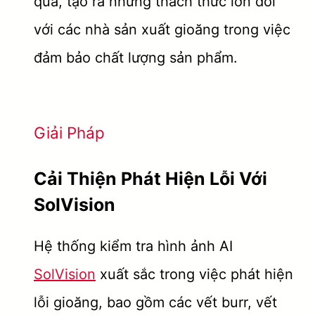
quả, tạo ra những thách thức lớn đối
với các nhà sản xuất gioăng trong việc
đảm bảo chất lượng sản phẩm.
Giải Pháp
Cải Thiện Phát Hiện Lỗi Với
SolVision
Hệ thống kiểm tra hình ảnh AI
SolVision
xuất sắc trong việc phát hiện
lỗi gioăng, bao gồm các vết burr, vết