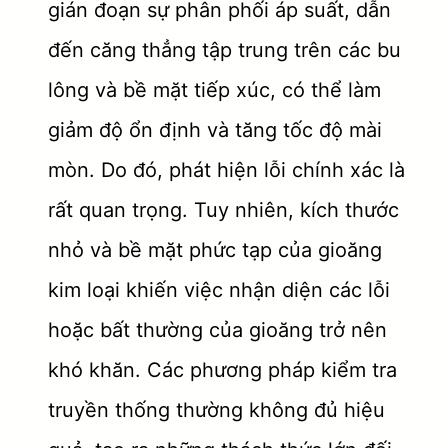
gián đoạn sự phân phối áp suất, dẫn
đến căng thẳng tập trung trên các bu
lông và bề mặt tiếp xúc, có thể làm
giảm độ ổn định và tăng tốc độ mài
mòn. Do đó, phát hiện lỗi chính xác là
rất quan trọng. Tuy nhiên, kích thước
nhỏ và bề mặt phức tạp của gioăng
kim loại khiến việc nhận diện các lỗi
hoặc bất thường của gioăng trở nên
khó khăn. Các phương pháp kiểm tra
truyền thống thường không đủ hiệu