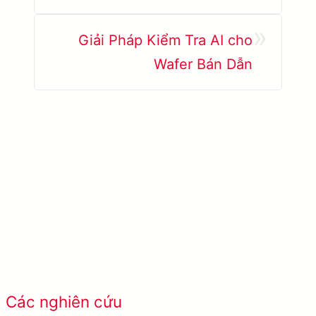
»
Giải Pháp Kiểm Tra AI cho
Wafer Bán Dẫn
Tìm hiểu thêm SolVision →
Xem tất cả các
Các nghiên cứu
trường hợp thành