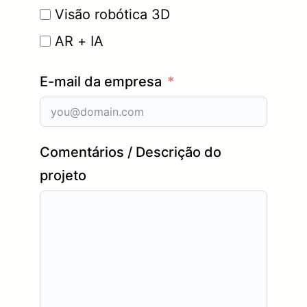
Visão robótica 3D
AR + IA
E-mail da empresa
Comentários / Descrição do
projeto