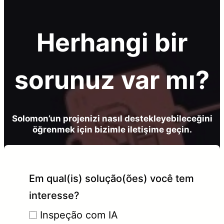
Herhangi bir
sorunuz var mı?
Solomon’un projenizi nasıl destekleyebileceğini
öğrenmek için bizimle iletişime geçin.
Em qual(is) solução(ões) você tem
interesse?
Inspeção com IA