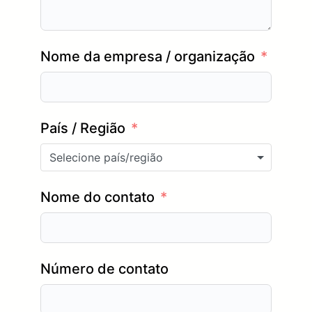
Nome da empresa / organização
País / Região
Selecione país/região
Nome do contato
Número de contato