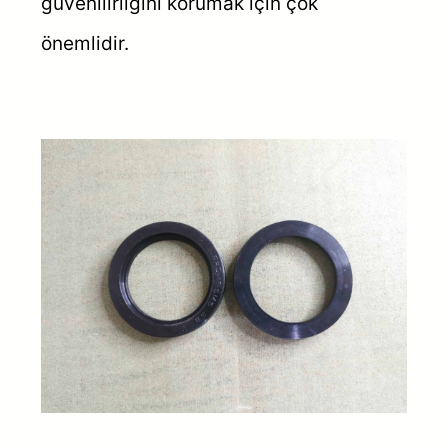
güvenilirliğini korumak için çok
önemlidir.