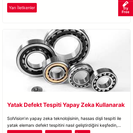
Yarı İletkenler
Try
Free
Yatak Defekt Tespiti Yapay Zeka Kullanarak
SolVision’ın yapay zeka teknolojisinin, hassas dişli tespiti ile
yatak elemanı defekt tespitini nasıl geliştirdiğini keşfedin,
kalite kontrolünü ve verimliliği artırın.