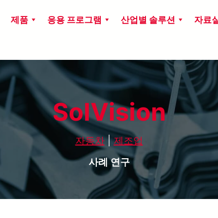
제품
응용 프로그램
산업별 솔루션
자료
SolVision
자동차
|
제조업
사례 연구