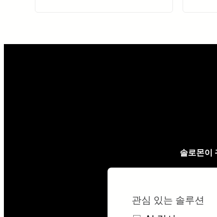
솔로몬이 
관심 있는 솔루션