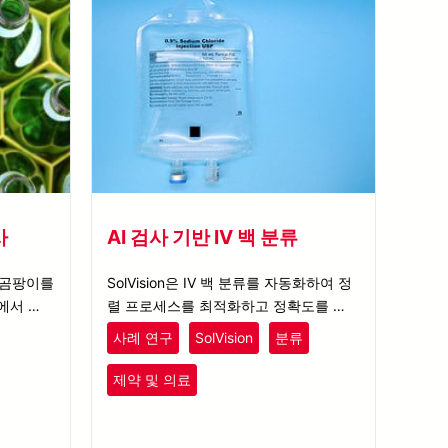
사
AI 검사 기반 IV 백 분류
과 곰팡이를
SolVision은 IV 백 분류를 자동화하여 정
에서 결
렬 프로세스를 최적화하고 정확도를 높
 검사 프
입니다. 첨단 AI 검사 솔루션을 지금 만나
사례 연구
SolVision
분류
보세요.
제약 및 의료