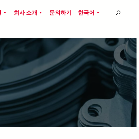
搜
실
회사 소개
문의하기
한국어
尋