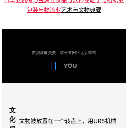
汽车业
机械与金属业
食品与饮料业
鞋子与纺织业
包装与物流业
艺术与文物典藏
文
化
文物被放置在一个转盘上，用UR5机械