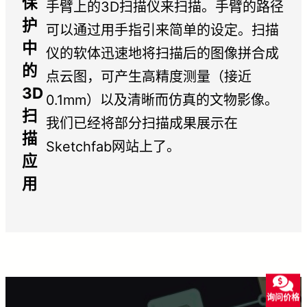
保
手臂上的3D扫描仪来扫描。手臂的路径
护
可以通过用手指引来简单的设定。扫描
中
仪的软体迅速地将扫描后的图像拼合成
的
点云图，可产生高精度测量（接近
3D
0.1mm）以及清晰而仿真的文物影像。
扫
我们已经将部分扫描成果展示在
描
Sketchfab网站上了。
应
用
询问价格