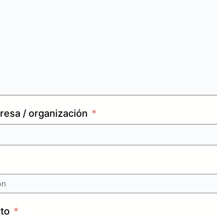
esa / organización
to