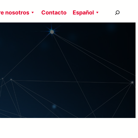
搜
e nosotros
Contacto
Español
尋