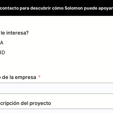
contacto para descubrir cómo Solomon puede apoyar
le interesa?
IA
 3D
o de la empresa
cripción del proyecto