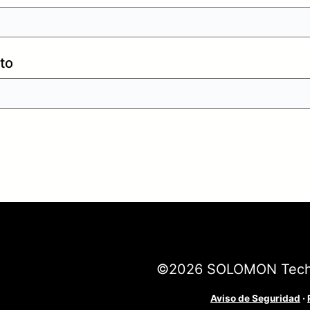
to
©
2026
SOLOMON Technol
Aviso de Seguridad
·