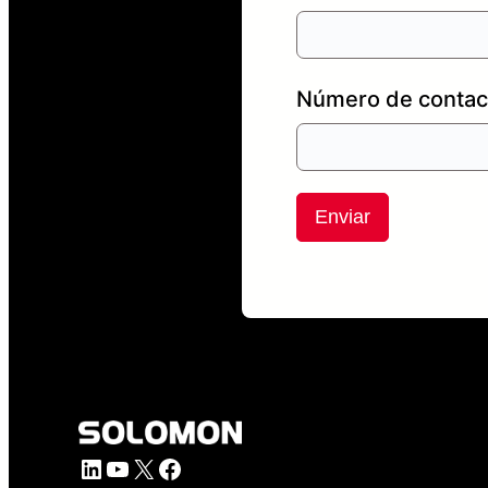
Número de contac
Enviar
LinkedIn
YouTube
X
Facebook