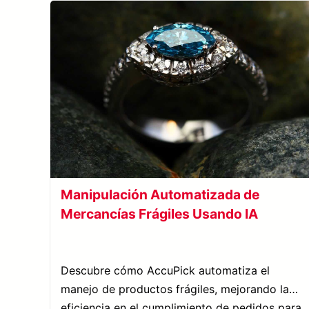
Manipulación Automatizada de
Mercancías Frágiles Usando IA
Descubre cómo AccuPick automatiza el
manejo de productos frágiles, mejorando la
eficiencia en el cumplimiento de pedidos para