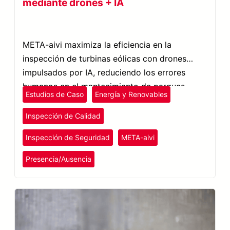
mediante drones + IA
META-aivi maximiza la eficiencia en la
inspección de turbinas eólicas con drones
impulsados por IA, reduciendo los errores
humanos en el mantenimiento de parques
Estudios de Caso
Energía y Renovables
eólicos terrestres y marítimos.
Inspección de Calidad
Inspección de Seguridad
META-aivi
Presencia/Ausencia