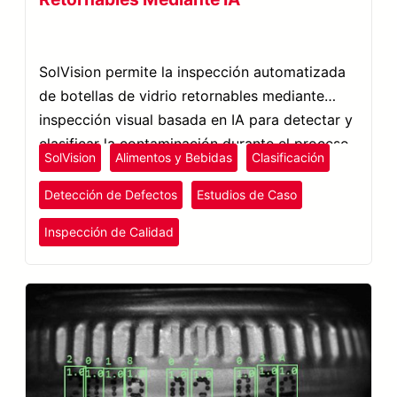
SolVision permite la inspección automatizada
de botellas de vidrio retornables mediante
inspección visual basada en IA para detectar y
clasificar la contaminación durante el proceso
SolVision
Alimentos y Bebidas
Clasificación
de reutilización de botellas.
Detección de Defectos
Estudios de Caso
Inspección de Calidad