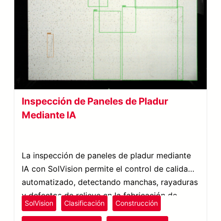
Inspección de Paneles de Pladur
Mediante IA
La inspección de paneles de pladur mediante
IA con SolVision permite el control de calidad
automatizado, detectando manchas, rayaduras
y defectos de relieve en la fabricación de
SolVision
Clasificación
Construcción
placas de yeso.