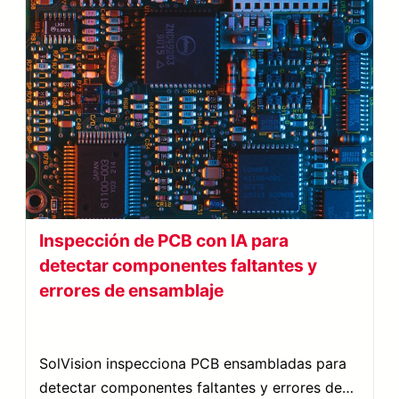
Inspección de PCB con IA para
detectar componentes faltantes y
errores de ensamblaje
SolVision inspecciona PCB ensambladas para
detectar componentes faltantes y errores de