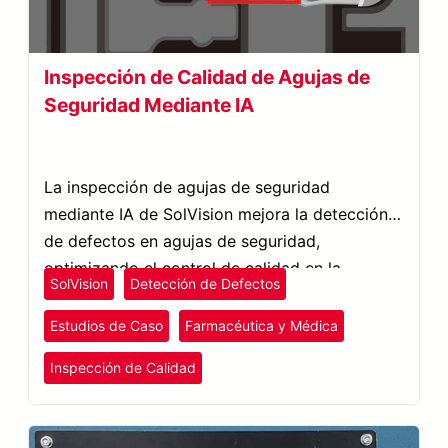
Inspección de Calidad de Agujas de
Seguridad Mediante IA
La inspección de agujas de seguridad
mediante IA de SolVision mejora la detección
de defectos en agujas de seguridad,
optimizando el control de calidad en la
SolVision
Detección de Defectos
producción de dispositivos médicos.
Estudios de Caso
Farmacéutica y Médica
Inspección de Calidad