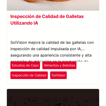
Inspección de Calidad de Galletas
Utilizando IA
SolVision mejora la calidad de las galletas con
inspección de calidad impulsada por IA,
asegurando una apariencia consistente y alta
precisión de detección en la producción de
Estudios de Caso
Alimentos y Bebidas
snacks.
Inspección de Calidad
SolVision