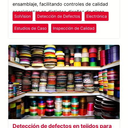
ensamblaje, facilitando controles de calidad
consistentes en distintos diseños de placa.
SolVision
Detección de Defectos
Electrónica
Estudios de Caso
Inspección de Calidad
Detección de defectos en tejidos para