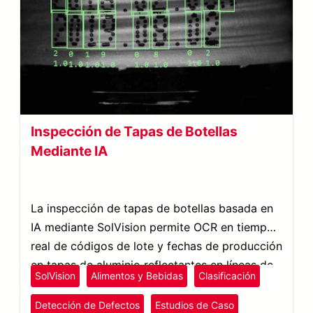
Inspección de Tapas de Botellas
Mediante IA
La inspección de tapas de botellas basada en
IA mediante SolVision permite OCR en tiempo
real de códigos de lote y fechas de producción
en tapas de aluminio reflectantes en líneas de
SolVision
Alimentos y Bebidas
Clasificación
producción de alta velocidad.
Detección de Defectos
Estudios de Caso