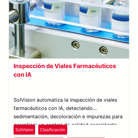
Inspección de Viales Farmacéuticos
con IA
SolVision automatiza la inspección de viales
farmacéuticos con IA, detectando
sedimentación, decoloración e impurezas para
garantizar un control de calidad consistente.
SolVision
Clasificación