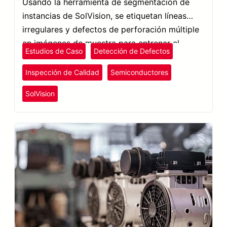
Usando la herramienta de segmentación de
instancias de SolVision, se etiquetan líneas
irregulares y defectos de perforación múltiple
en imágenes de muestra para entrenar el
Estudios de Caso
Detección de Defectos
modelo de IA.
Inspección de Calidad
Semiconductores
SolVision