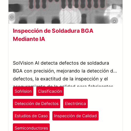
Inspección de Soldadura BGA
Mediante IA
SolVision AI detecta defectos de soldadura
BGA con precisión, mejorando la detección de
defectos, la exactitud de la inspección y el
aseguramiento de la calidad para fabricantes.
SolVision
Clasificación
Detección de Defectos
Electrónica
Estudios de Caso
Inspección de Calidad
Semiconductores