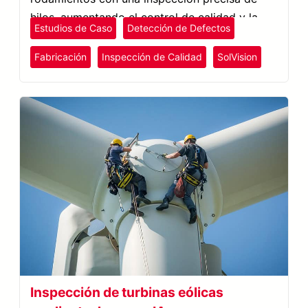
hilos, aumentando el control de calidad y la
Estudios de Caso
Detección de Defectos
eficiencia.
Fabricación
Inspección de Calidad
SolVision
Inspección de turbinas eólicas