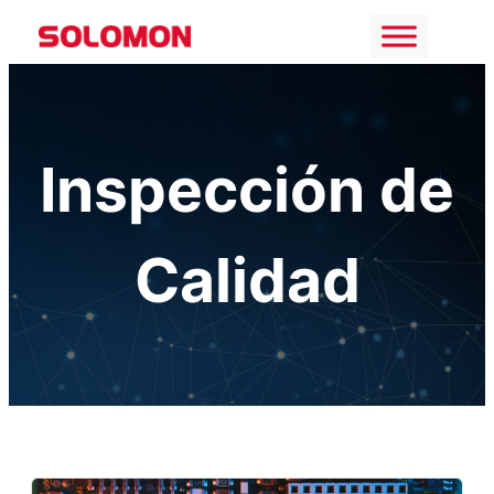
Saltar
al
contenido
Inspección de
Calidad