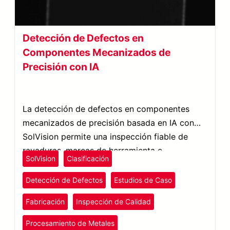
Detección de Defectos en
Componentes Mecanizados de
Precisión con IA
La detección de defectos en componentes
mecanizados de precisión basada en IA con
SolVision permite una inspección fiable de
rayaduras, marcas de herramienta e
SolVision
Clasificación
irregularidades superficiales.
Detección de Defectos
Estudios de Caso
Fabricación
Inspección de Calidad
Procesamiento de Metales