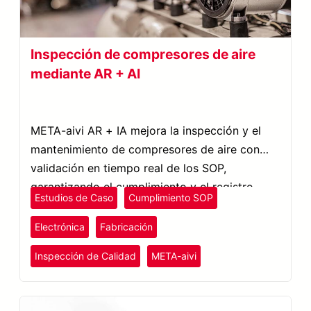
Inspección de compresores de aire
mediante AR + AI
META-aivi AR + IA mejora la inspección y el
mantenimiento de compresores de aire con
validación en tiempo real de los SOP,
garantizando el cumplimiento y el registro
Estudios de Caso
Cumplimiento SOP
digital.
Electrónica
Fabricación
Inspección de Calidad
META-aivi