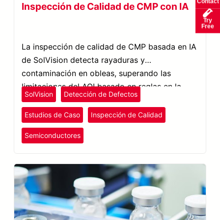
Contact
Inspección de Calidad de CMP con IA
Try
Free
La inspección de calidad de CMP basada en IA
de SolVision detecta rayaduras y
contaminación en obleas, superando las
limitaciones del AOI basado en reglas en la
SolVision
Detección de Defectos
inspección de semiconductores.
Estudios de Caso
Inspección de Calidad
Semiconductores