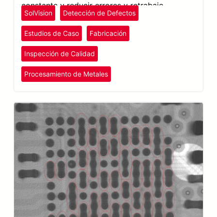
constante y reducir errores y retrabajo.
SolVision
Detección de Defectos
Estudios de Caso
Fabricación
Inspección de Calidad
Procesamiento de Metales