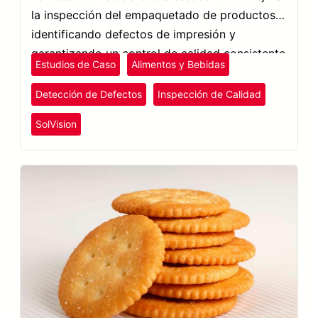
la inspección del empaquetado de productos,
identificando defectos de impresión y
garantizando un control de calidad consistente
Estudios de Caso
Alimentos y Bebidas
en el empaquetado y etiquetado.
Detección de Defectos
Inspección de Calidad
SolVision