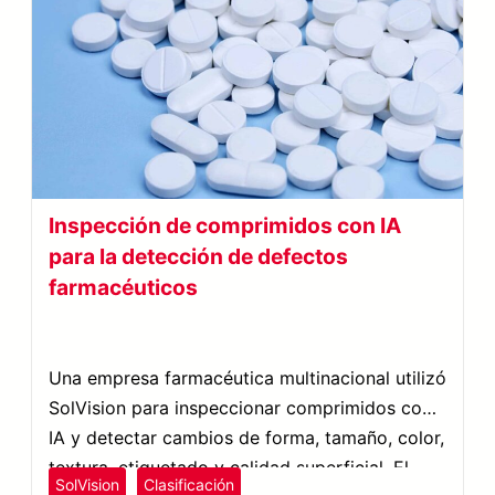
Inspección de comprimidos con IA
para la detección de defectos
farmacéuticos
Una empresa farmacéutica multinacional utilizó
SolVision para inspeccionar comprimidos con
IA y detectar cambios de forma, tamaño, color,
textura, etiquetado y calidad superficial. El
SolVision
Clasificación