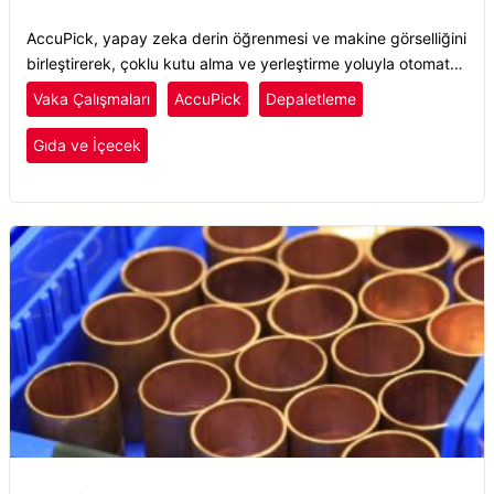
AccuPick, yapay zeka derin öğrenmesi ve makine görselliğini
birleştirerek, çoklu kutu alma ve yerleştirme yoluyla otomatik
depaletizasyon sağlar ve optimum dağıtımı gerçekleştirir.
Vaka Çalışmaları
AccuPick
Depaletleme
Gıda ve İçecek