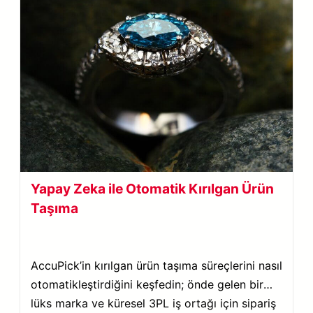
Yapay Zeka ile Otomatik Kırılgan Ürün
Taşıma
AccuPick’in kırılgan ürün taşıma süreçlerini nasıl
otomatikleştirdiğini keşfedin; önde gelen bir
lüks marka ve küresel 3PL iş ortağı için sipariş