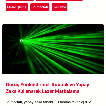
Solmotion
Metal İşleme
Taşlama
Görüş Yönlendirmeli Robotik ve Yapay
Zeka Kullanarak Lazer Markalama
Solmotion
, yapay zeka tabanlı 3D tarama teknolojisi ile