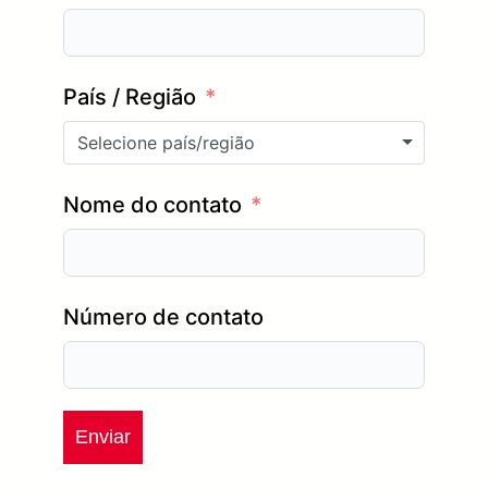
País / Região
Selecione país/região
Nome do contato
Número de contato
Enviar