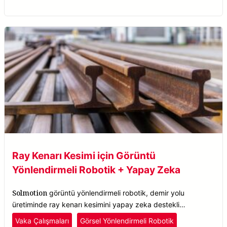
Ray Kenarı Kesimi için Görüntü
Yönlendirmeli Robotik + Yapay Zeka
Solmotion
görüntü yönlendirmeli robotik, demir yolu
üretiminde ray kenarı kesimini yapay zeka destekli
otomatikleştirerek verimliliği ve tedariki artırır.
Vaka Çalışmaları
Görsel Yönlendirmeli Robotik