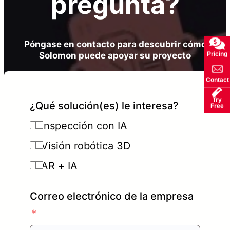
pregunta?
Póngase en contacto para descubrir cómo
Solomon puede apoyar su proyecto
Pricing
Contact
Try
¿Qué solución(es) le interesa?
Free
Inspección con IA
Visión robótica 3D
AR + IA
Correo electrónico de la empresa