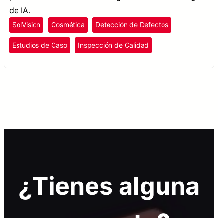
de IA.
SolVision
Cosmética
Detección de Defectos
Estudios de Caso
Inspección de Calidad
¿Tienes alguna