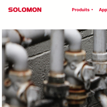
Aller
Produits
App
au
contenu