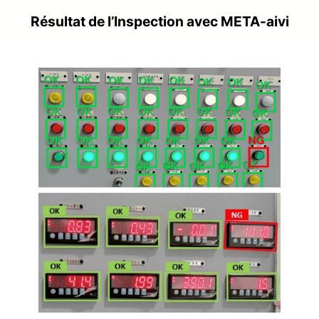
Résultat de l’Inspection avec META-aivi