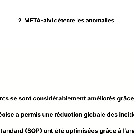
2. META-aivi détecte les anomalies.
nts se sont considérablement améliorés grâce
écise a permis une réduction globale des inci
tandard (SOP) ont été optimisées grâce à l’a