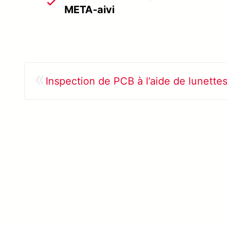
META-aivi
«
Inspection de PCB à l’aide de lunette