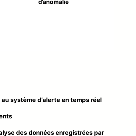
d’anomalie
 au système d’alerte en temps réel
dents
nalyse des données enregistrées par