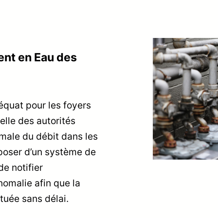
ent en Eau des
quat pour les foyers
elle des autorités
imale du débit dans les
sposer d’un système de
de notifier
omalie afin que la
tuée sans délai.