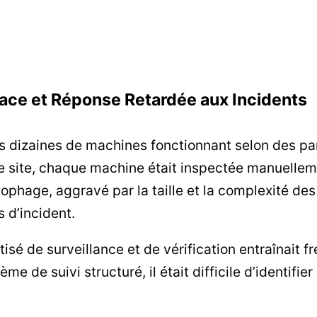
cace et Réponse Retardée aux Incidents
 dizaines de machines fonctionnant selon des pa
e site, chaque machine était inspectée manuelleme
ophage, aggravé par la taille et la complexité des i
 d’incident.
isé de surveillance et de vérification entraînait
de suivi structuré, il était difficile d’identifier 