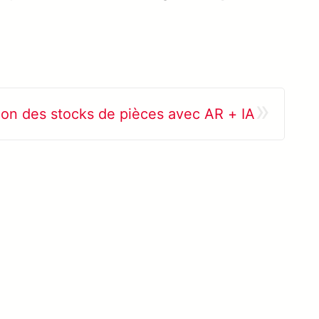
»
ion des stocks de pièces avec AR + IA