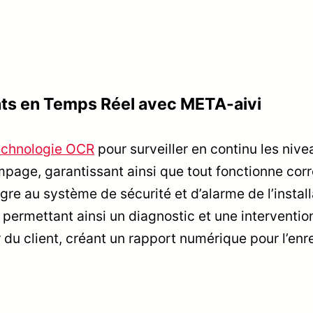
ts en Temps Réel avec META-aivi
echnologie OCR
pour surveiller en continu les niv
page, garantissant ainsi que tout fonctionne corr
gre au système de sécurité et d’alarme de l’instal
permettant ainsi un diagnostic et une interventio
 du client, créant un rapport numérique pour l’enr