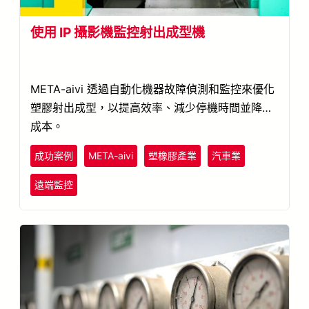
使用 IP 攝影機監控射出成型機
META-aivi 透過自動化機器故障偵測和監控來優化
塑膠射出成型，以提高效率、減少停機時間並降低
成本。
成功案例
META-aivi
塑橡膠產業
汽車業
遠端監控