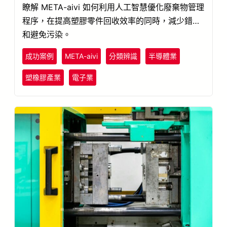
瞭解 META-aivi 如何利用人工智慧優化廢棄物管理
程序，在提高塑膠零件回收效率的同時，減少錯誤
和避免污染。
成功案例
META-aivi
分類辨識
半導體業
塑橡膠產業
電子業