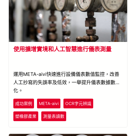
使用擴增實境和人工智慧進行儀表測量
運用META-aivi快速進行設備儀表數值監控，改善
人工抄寫的失誤率及低效，一舉提升儀表數據數位
化。
成功案例
META-aivi
OCR字元辨識
塑橡膠產業
測量表讀數