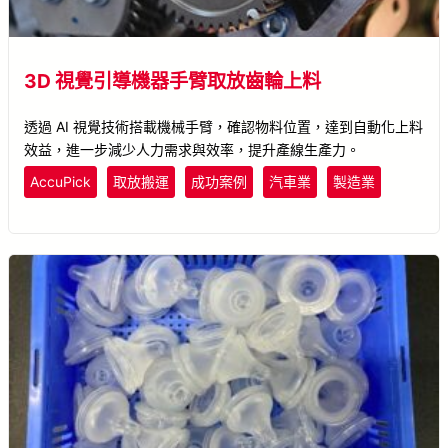
3D 視覺引導機器手臂取放齒輪上料
透過 AI 視覺技術搭載機械手臂，確認物料位置，達到自動化上料
效益，進一步減少人力需求與效率，提升產線生產力。
AccuPick
取放搬運
成功案例
汽車業
製造業