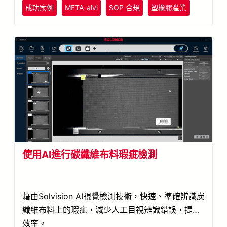
成功案例
META-aivi
SOP 合規
塑橡膠產業
使用AI進行碳纖維布料瑕疵檢測
藉由Solvision AI視覺檢測技術，快速、準確辨識炭
纖維布料上的瑕疵，減少人工目視辨識錯誤，提升
效率。