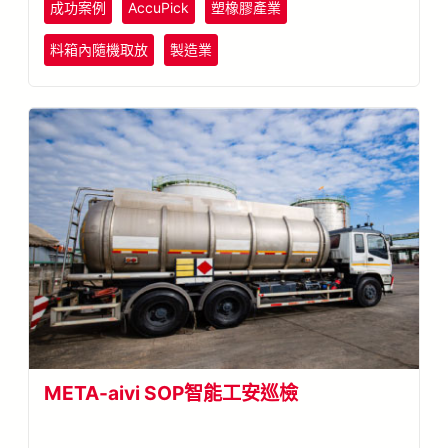
成功案例
AccuPick
塑橡膠產業
料箱內隨機取放
製造業
META-aivi SOP智能工安巡檢