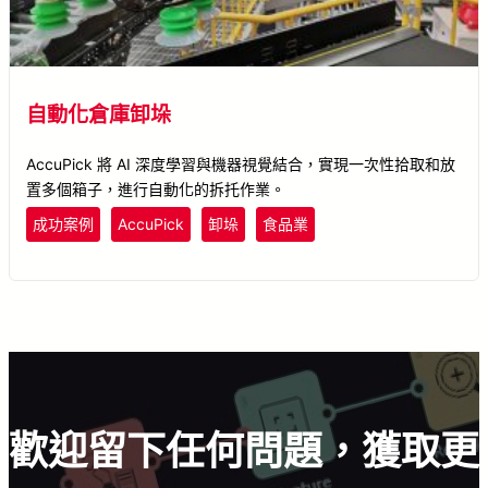
自動化倉庫卸垛
AccuPick 將 AI 深度學習與機器視覺結合，實現一次性拾取和放
置多個箱子，進行自動化的拆托作業。
成功案例
AccuPick
卸垛
食品業
歡迎留下任何問題，獲取更