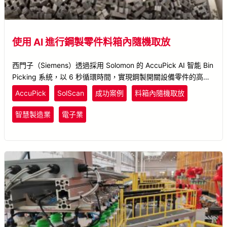
使用 AI 進行鋼製零件料箱內隨機取放
西門子（Siemens）透過採用 Solomon 的 AccuPick AI 智能 Bin
Picking 系統，以 6 秒循環時間，實現鋼製開關設備零件的高精
準、無碰撞機器人自動化搬運。
AccuPick
SolScan
成功案例
料箱內隨機取放
智慧製造業
電子業