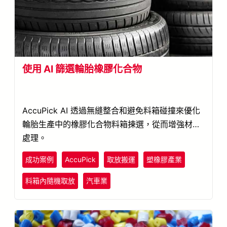
使用 AI 篩選輪胎橡膠化合物
AccuPick AI 透過無縫整合和避免料箱碰撞來優化
輪胎生產中的橡膠化合物料箱揀選，從而增強材料
處理。
成功案例
AccuPick
取放搬運
塑橡膠產業
料箱內隨機取放
汽車業