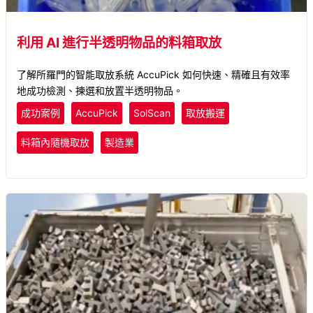
利用 AI 進行半透明物品的料箱取放
了解所羅門的智能取放系統 AccuPick 如何快速、精確且有效率
地成功檢測、揀選和放置半透明物品。
成功案例
AccuPick
SolScan
取放搬運
料箱內隨機取放
製造業