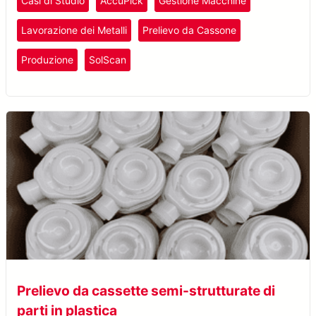
Casi di Studio
AccuPick
Gestione Macchine
artificiale.
Lavorazione dei Metalli
Prelievo da Cassone
Produzione
SolScan
Prelievo da cassette semi-strutturate di
parti in plastica