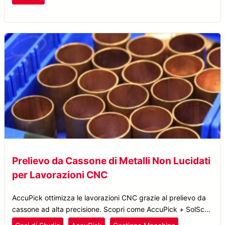
Prelievo da Cassone di Metalli Non Lucidati
per Lavorazioni CNC
AccuPick ottimizza le lavorazioni CNC grazie al prelievo da
cassone ad alta precisione. Scopri come AccuPick + SolScan
semplificano l’asservimento macchina con l’intelligenza