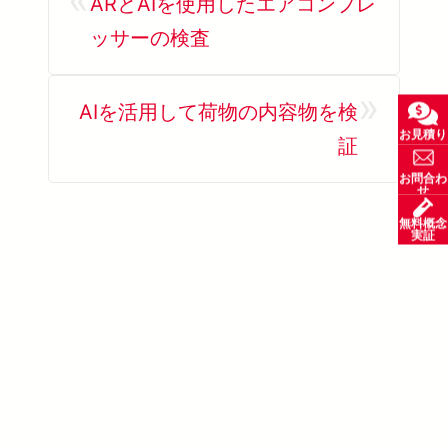
ARとAIを使用したエアコンプレ
ッサーの検査
»
AIを活用して荷物の内容物を検
お見積り
証
お問合わ
せ
無料概念
実証
SolVision を詳しく見る →