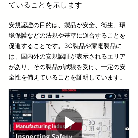
ていることを示します
安規認證の目的は、製品が安全、衛生、環
境保護などの法規や基準に適合することを
促進することです。3C製品や家電製品に
は、国内外の安規認証が表示されるエリア
があり、その製品が試験を受け、一定の安
全性を備えていることを証明しています。
P