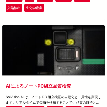
に応じたモデル更新が可能になりました。
欠陥検出
生化学産業
AIによるノートPC組立品質検査
SolVision AI は、ノート PC 組立検証の自動化と一貫性を実現し
ます。リアルタイムで欠陥を検知することで、品質の維持と生