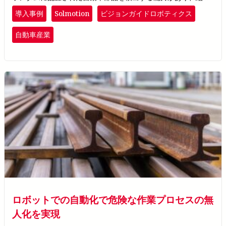
立てを最適化します。
Solmotion
導入事例
ビジョンガイドロボティクス
自動車産業
ロボットでの自動化で危険な作業プロセスの無
人化を実現