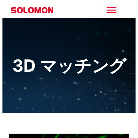
Skip
to
content
3D マッチング