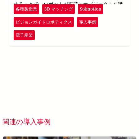
することで、ロボットが正確にオブジェクトを識
Solmotion
各種製造業
3D マッチング
別しマーキングを行えるようにします。
ビジョンガイドロボティクス
導入事例
電子産業
すべてのお導入事例を表示す
関連の導入事例