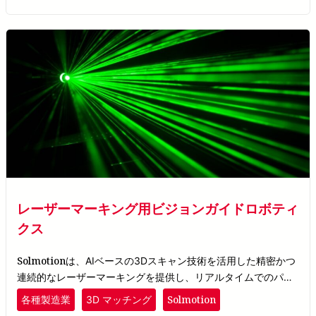
レーザーマーキング用ビジョンガイドロボティ
クス
Solmotion
は、AIベースの3Dスキャン技術を活用した精密かつ
連続的なレーザーマーキングを提供し、リアルタイムでのパー
ツ位置決めを可能にすることで、ロボットが正確にオブジェク
Solmotion
各種製造業
3D マッチング
トを識別しマーキングを行えるようにします。