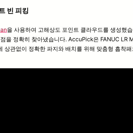
마트 빈 피킹
an
을 사용하여 고해상도 포인트 클라우드를 생성했습
을 정확히 찾아냈습니다. AccuPick은 FANUC LR
에 상관없이 정확한 파지와 배치를 위해 맞춤형 흡착패