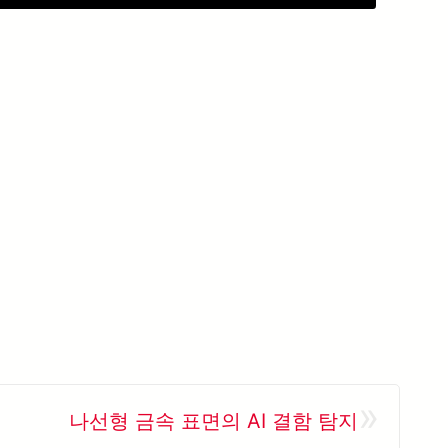
»
나선형 금속 표면의 AI 결함 탐지