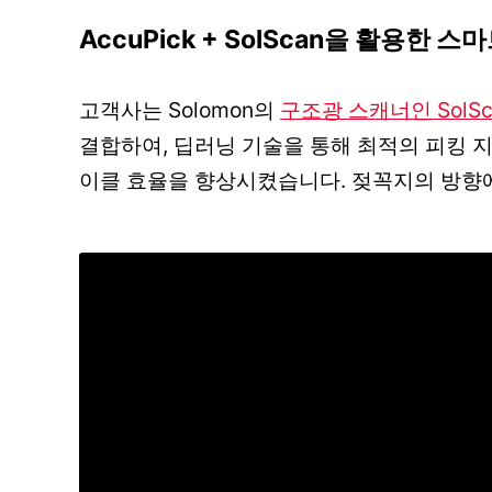
AccuPick + SolScan을 활용한 스
고객사는 Solomon의
구조광 스캐너인 SolSc
결합하여, 딥러닝 기술을 통해 최적의 피킹 지점
이클 효율을 향상시켰습니다. 젖꼭지의 방향