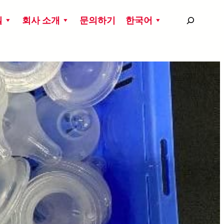
搜
실
회사 소개
문의하기
한국어
尋