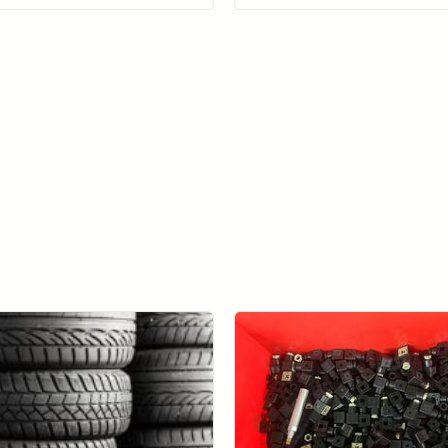
더 알아보기 AccuPick →