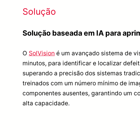
Solução
Solução baseada em IA para apri
O
SolVision
é um avançado sistema de vis
minutos, para identificar e localizar defe
superando a precisão dos sistemas tradic
treinados com um número mínimo de image
componentes ausentes, garantindo um con
alta capacidade.