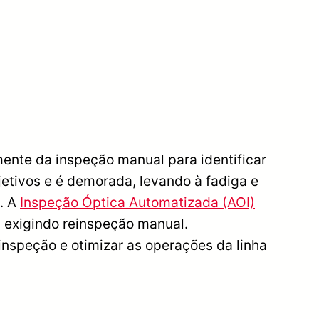
ente da inspeção manual para identificar
jetivos e é demorada, levando à fadiga e
s. A
Inspeção Óptica Automatizada (AOI)
, exigindo reinspeção manual.
inspeção e otimizar as operações da linha