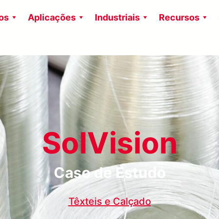
os
Aplicações
Industriais
Recursos
SolVision
Caso de Estudo
Têxteis e Calçado