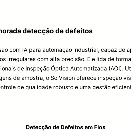
morada detecção de defeitos
ão com IA para automação industrial, capaz de 
itos irregulares com alta precisão. Ele lida de fo
ionais de Inspeção Óptica Automatizada (AOI). Ut
ns de amostra, o SolVision oferece inspeção vis
trole de qualidade robusto e uma gestão eficient
Detecção de Defeitos em Fios