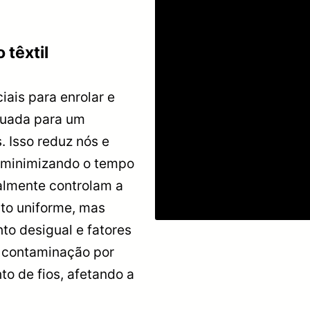
 têxtil
ciais para enrolar e
quada para um
 Isso reduz nós e
 minimizando o tempo
almente controlam a
to uniforme, mas
to desigual e fatores
 contaminação por
to de fios, afetando a