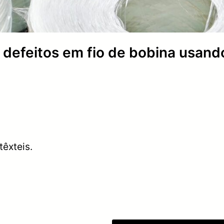
defeitos em fio de bobina usand
têxteis.