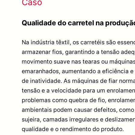
Caso
Qualidade do carretel na produção
Na indústria têxtil, os carretéis são essen
armazenar fios, garantindo a tensão ade
movimento suave nas tearas ou máquinas.
emaranhados, aumentando a eficiência e
de inatividade. As máquinas de fiar norm
tensão e a velocidade para um enrolamen
problemas como quebra de fio, enrolamen
ambientais podem causar defeitos, como
sujeira, camadas irregulares e deslizamen
qualidade e o rendimento do produto.