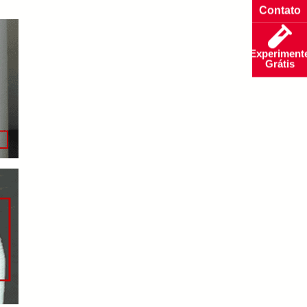
Contato
Experiment
Grátis