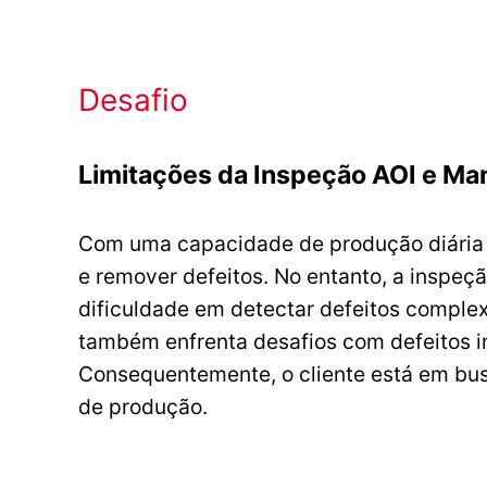
Desafio
Limitações da Inspeção AOI e Ma
Com uma capacidade de produção diária d
e remover defeitos. No entanto, a inspeç
dificuldade em detectar defeitos complexo
também enfrenta desafios com defeitos ir
Consequentemente, o cliente está em busc
de produção.