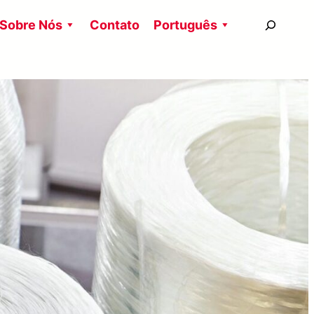
搜
Sobre Nós
Contato
Português
尋