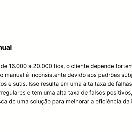
nual
e 16.000 a 20.000 fios, o cliente depende fortem
ão manual é inconsistente devido aos padrões sub
s e sutis. Isso resulta em uma alta taxa de falha
regulares e tem uma alta taxa de falsos positivos
a de uma solução para melhorar a eficiência da 