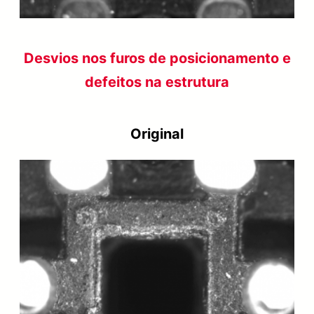
Desvios nos furos de posicionamento e
defeitos na estrutura
Original