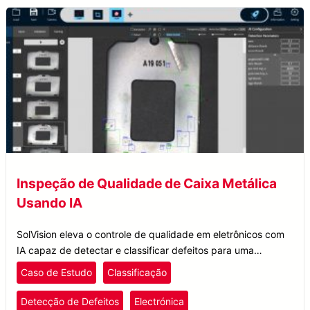
Inspeção de Qualidade de Caixa Metálica
Usando IA
SolVision eleva o controle de qualidade em eletrônicos com
IA capaz de detectar e classificar defeitos para uma
inspeção aprimorada de qualidade de carcaças metálicas.
Caso de Estudo
Classificação
Detecção de Defeitos
Electrónica