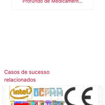
Profundo de Medicamentos
Biotecnológicos Líquidos
Saiba mais SolVision →
Casos de sucesso
Ver todos os casos
relacionados
de sucesso