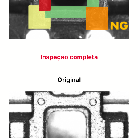
Inspeção completa
Original