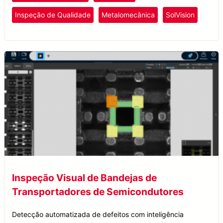
Inspeção de Qualidade
Metalomecânica
SolVision
Inspeção Visual de Bandejas de
Transportadores de Semicondutores
Detecção automatizada de defeitos com inteligência