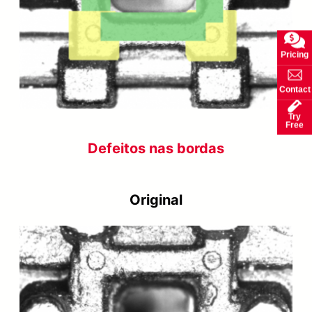
Pricing
Contact
Try
Free
Defeitos nas bordas
Original