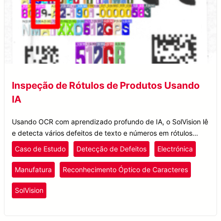
Inspeção de Rótulos de Produtos Usando
IA
Usando OCR com aprendizado profundo de IA, o SolVision lê
e detecta vários defeitos de texto e números em rótulos
impressos, melhorando a inspeção de rótulos de produtos
Caso de Estudo
Detecção de Defeitos
Electrónica
eletrônicos.
Manufatura
Reconhecimento Óptico de Caracteres
SolVision