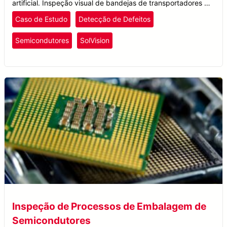
artificial. Inspeção visual de bandejas de transportadores de
semicondutores.
Caso de Estudo
Detecção de Defeitos
Semicondutores
SolVision
Inspeção de Processos de Embalagem de
Semicondutores