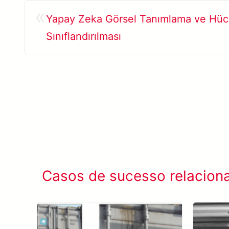
«
Yapay Zeka Görsel Tanımlama ve Hücr
Sınıflandırılması
Casos de sucesso relacion