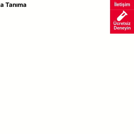
ka Tanıma
İletişim
Ücretsiz
Deneyin