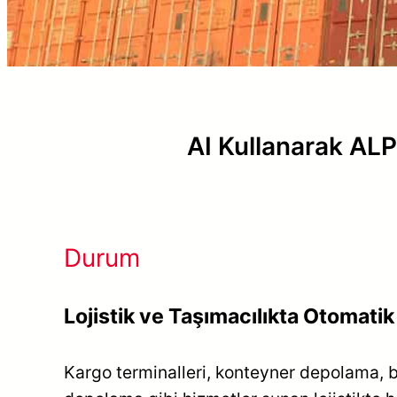
AI Kullanarak AL
Durum
Lojistik ve Taşımacılıkta Otomati
Kargo terminalleri, konteyner depolama,