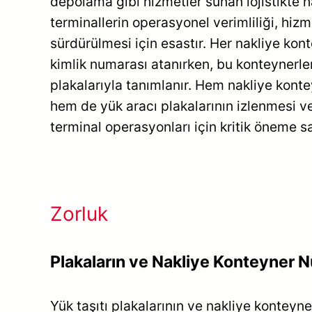
depolama gibi hizmetler sunan lojistikte h
terminallerin operasyonel verimliliği, hizm
sürdürülmesi için esastır. Her nakliye kon
kimlik numarası atanırken, bu konteynerler
plakalarıyla tanımlanır. Hem nakliye kont
hem de yük aracı plakalarının izlenmesi v
terminal operasyonları için kritik öneme sa
Zorluk
Plakaların ve Nakliye Konteyner 
Yük taşıtı plakalarının ve nakliye kontey