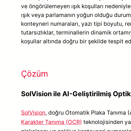
ve öngörülemeyen ışık koşulları nedeniyle ö
ışık veya parlamanın yoğun olduğu durumlar
konteyneri numaraları, yazı tipi boyutu, ren
tutarsızlıklar, terminallerin dinamik ortam
koşullar altında doğru bir şekilde tespit e
Çözüm
SolVision ile AI-Geliştirilmiş Opt
SolVision
, doğru Otomatik Plaka Tanıma (A
Karakter Tanıma (OCR)
teknolojisinden yar