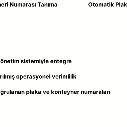
neri Numarası Tanıma
Otomatik Pla
yönetim sistemiyle entegre
tırılmış operasyonel verimlilik
ğrulanan plaka ve konteyner numaraları