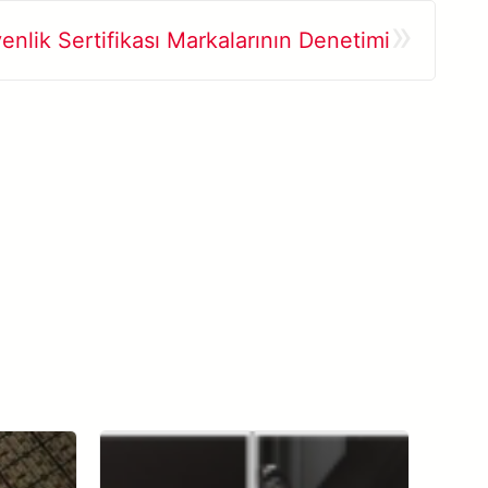
»
enlik Sertifikası Markalarının Denetimi
Ver todos os casos de sucesso