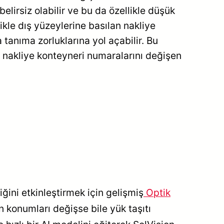
elirsiz olabilir ve bu da özellikle düşük
kle dış yüzeylerine basılan nakliye
a tanıma zorluklarına yol açabilir. Bu
de nakliye konteyneri numaralarını değişen
ini etkinleştirmek için gelişmiş
Optik
in konumları değişse bile yük taşıtı