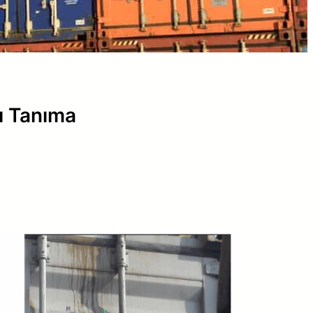
ı Tanıma